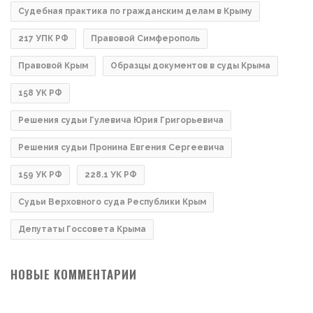
Судебная практика по гражданским делам в Крыму
217 УПК РФ
Правовой Симферополь
Правовой Крым
Образцы документов в суды Крыма
158 УК РФ
Решения судьи Гулевича Юрия Григорьевича
Решения судьи Пронина Евгения Сергеевича
159 УК РФ
228.1 УК РФ
Судьи Верховного суда Республики Крым
Депутаты Госсовета Крыма
НОВЫЕ КОММЕНТАРИИ