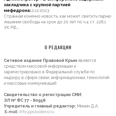
закладчика с крупной партией
мефедрона
12.12.2023
Странная конечно новость, как может светить парню
лишение свободы на срок до 20 лет по ч.4 ст. 228.1
УК РФ,…
О РЕДАКЦИИ
Сетевое издание Правовой Крым
является
средством массовой информации и
зарегистрировано в Федеральной службе по
надзору в сфере связи, информационных технологий
и массовых коммуникаций
Свидетельство о регистрации СМИ:
ЭЛ № ФС 77 - 80958
Учредитель и главный редактор:
Минин Д.А.