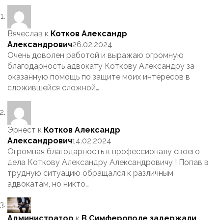
Вячеслав
к
Котков Александр
Александрович
26.02.2024
Очень доволен работой и выражаю огромную
благодарность адвокату Коткову Александру за
оказанную помощь по защите моих интересов в
сложившейся сложной…
Эрнест
к
Котков Александр
Александрович
14.02.2024
Огромная благодарность к профессионалу своего
дела Коткову Александру Александровичу ! Попав в
трудную ситуацию обращался к различным
адвокатам, но никто…
Администратор
к
В Симферополе задержали