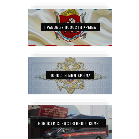
ПРАВОВЫЕ НОВОСТИ КРЫМА
НОВОСТИ МВД КРЫМА
НОВОСТИ СЛЕДСТВЕННОГО КОМИТЕТА КРЫМА