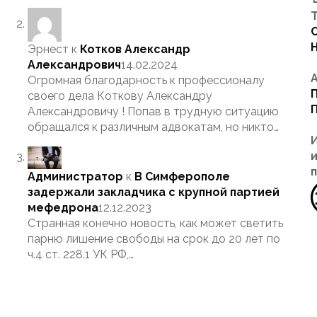
Т
Эрнест
к
Котков Александр
Александрович
14.02.2024
Огромная благодарность к профессионалу
своего дела Коткову Александру
Александровичу ! Попав в трудную ситуацию
обращался к различным адвокатам, но никто…
Администратор
к
В Симферополе
задержали закладчика с крупной партией
мефедрона
12.12.2023
Странная конечно новость, как может светить
парню лишение свободы на срок до 20 лет по
ч.4 ст. 228.1 УК РФ,…