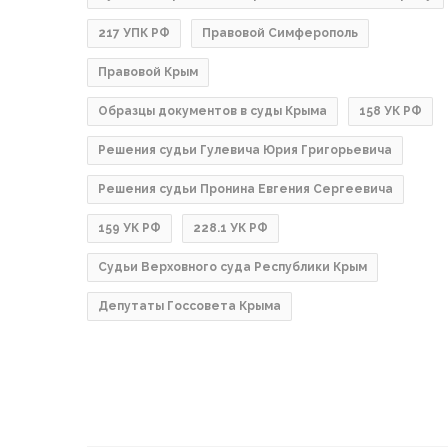
217 УПК РФ
Правовой Симферополь
Правовой Крым
Образцы документов в суды Крыма
158 УК РФ
Решения судьи Гулевича Юрия Григорьевича
Решения судьи Пронина Евгения Сергеевича
159 УК РФ
228.1 УК РФ
Судьи Верховного суда Республики Крым
Депутаты Госсовета Крыма