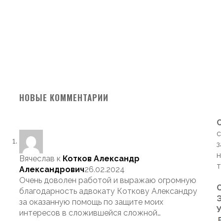
НОВЫЕ КОММЕНТАРИИ
с
з
н
Вячеслав
к
Котков Александр
т
Александрович
26.02.2024
Очень доволен работой и выражаю огромную
благодарность адвокату Коткову Александру
Э
за оказанную помощь по защите моих
интересов в сложившейся сложной…