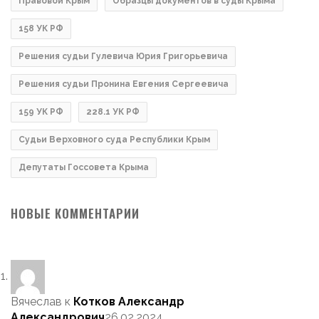
Правовой Крым
Образцы документов в суды Крыма
158 УК РФ
Решения судьи Гулевича Юрия Григорьевича
Решения судьи Пронина Евгения Сергеевича
159 УК РФ
228.1 УК РФ
Судьи Верховного суда Республики Крым
Депутаты Госсовета Крыма
НОВЫЕ КОММЕНТАРИИ
Вячеслав
к
Котков Александр
Александрович
26.02.2024