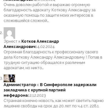
Очень доволен работой и выражаю огромную
благодарность адвокату Коткову Александру за
оказанную помощь по защите моих интересов в
сложившейся сложной…
Эрнест
к
Котков Александр
Александрович
14.02.2024
Огромная благодарность к профессионалу своего
дела Коткову Александру Александровичу ! Попав в
трудную ситуацию обращался к различным
адвокатам, но никто…
Администратор
к
В Симферополе задержали
закладчика с крупной партией
мефедрона
12.12.2023
Странная конечно новость, как может светить парню
лишение свободы на срок до 20 лет по ч.4 ст. 228.1