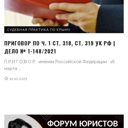
СУДЕБНАЯ ПРАКТИКА ПО КРЫМУ
ПРИГОВОР ПО Ч. 1 СТ. 318, СТ. 319 УК РФ |
ДЕЛО № 1-148/2021
П Р И Г О В О Р именем Российской Федерации 16
марта ...
12.10.2021