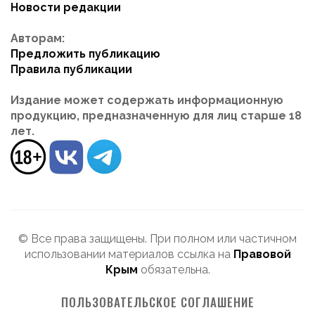
Новости редакции
Авторам:
Предложить публикацию
Правила публикации
Издание может содержать информационную
продукцию, предназначенную для лиц старше 18
лет.
© Все права защищены. При полном или частичном
использовании материалов ссылка на
Правовой
Крым
обязательна.
ПОЛЬЗОВАТЕЛЬСКОЕ СОГЛАШЕНИЕ