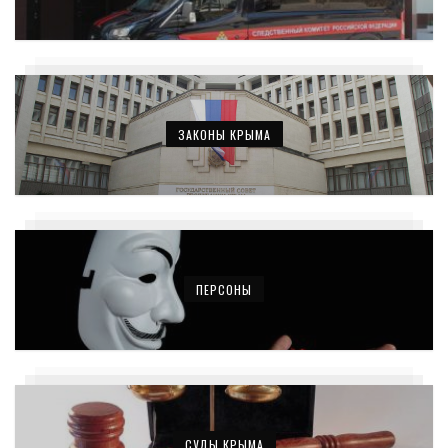
ЗАКОНЫ КРЫМА
ПЕРСОНЫ
СУДЫ КРЫМА