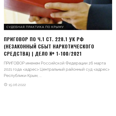
СУДЕБНАЯ ПРАКТИКА ПО КРЫМУ
ПРИГОВОР ПО Ч.1 СТ. 228.1 УК РФ
(НЕЗАКОННЫЙ СБЫТ НАРКОТИЧЕСКОГО
СРЕДСТВА) | ДЕЛО № 1-100/2021
ПРИГОВОР именем Российской Федерации 26 марта
2021 года <адрес> Центральный районный суд <адрес>
Республики Крым, ...
15.06.2022