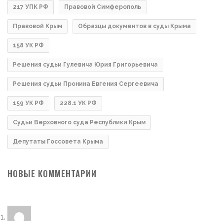
217 УПК РФ
Правовой Симферополь
Правовой Крым
Образцы документов в суды Крыма
158 УК РФ
Решения судьи Гулевича Юрия Григорьевича
Решения судьи Пронина Евгения Сергеевича
159 УК РФ
228.1 УК РФ
Судьи Верховного суда Республики Крым
Депутаты Госсовета Крыма
НОВЫЕ КОММЕНТАРИИ