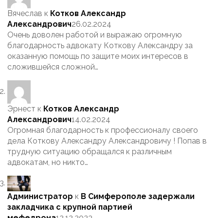
Вячеслав
к
Котков Александр
Александрович
26.02.2024
Очень доволен работой и выражаю огромную
благодарность адвокату Коткову Александру за
оказанную помощь по защите моих интересов в
сложившейся сложной…
Эрнест
к
Котков Александр
Александрович
14.02.2024
Огромная благодарность к профессионалу своего
дела Коткову Александру Александровичу ! Попав в
трудную ситуацию обращался к различным
адвокатам, но никто…
Администратор
к
В Симферополе задержали
закладчика с крупной партией
мефедрона
12.12.2023