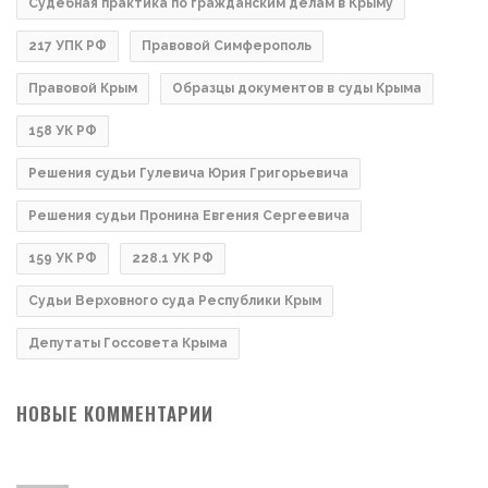
Судебная практика по гражданским делам в Крыму
217 УПК РФ
Правовой Симферополь
Правовой Крым
Образцы документов в суды Крыма
158 УК РФ
Решения судьи Гулевича Юрия Григорьевича
Решения судьи Пронина Евгения Сергеевича
159 УК РФ
228.1 УК РФ
Судьи Верховного суда Республики Крым
Депутаты Госсовета Крыма
НОВЫЕ КОММЕНТАРИИ