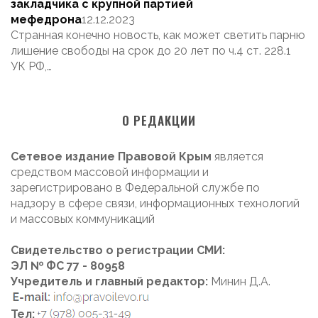
закладчика с крупной партией
мефедрона
12.12.2023
Странная конечно новость, как может светить парню
лишение свободы на срок до 20 лет по ч.4 ст. 228.1
УК РФ,…
О РЕДАКЦИИ
Сетевое издание Правовой Крым
является
средством массовой информации и
зарегистрировано в Федеральной службе по
надзору в сфере связи, информационных технологий
и массовых коммуникаций
Свидетельство о регистрации СМИ:
ЭЛ № ФС 77 - 80958
Учредитель и главный редактор:
Минин Д.А.
Тел: