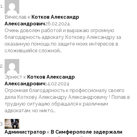
Вячеслав
к
Котков Александр
Александрович
26.02.2024
Очень доволен работой и выражаю огромную
благодарность адвокату Коткову Александру за
оказанную помощь по защите моих интересов в
сложившейся сложной…
Эрнест
к
Котков Александр
Александрович
14.02.2024
Огромная благодарность к профессионалу своего
дела Коткову Александру Александровичу ! Попав в
трудную ситуацию обращался к различным
адвокатам, но никто…
Администратор
к
В Симферополе задержали