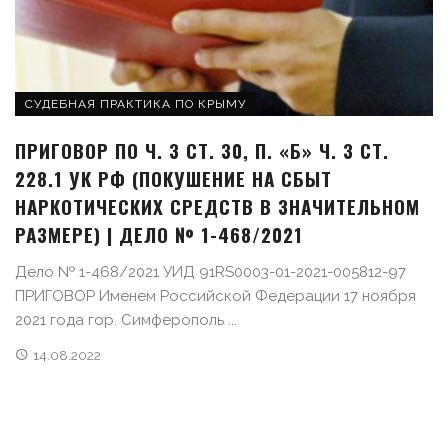
СУДЕБНАЯ ПРАКТИКА ПО КРЫМУ
ПРИГОВОР ПО Ч. 3 СТ. 30, П. «Б» Ч. 3 СТ.
228.1 УК РФ (ПОКУШЕНИЕ НА СБЫТ
НАРКОТИЧЕСКИХ СРЕДСТВ В ЗНАЧИТЕЛЬНОМ
РАЗМЕРЕ) | ДЕЛО № 1-468/2021
Дело № 1-468/2021 УИД 91RS0003-01-2021-005812-97
ПРИГОВОР Именем Российской Федерации 17 ноября
2021 года гор. Симферополь ...
14.08.2022