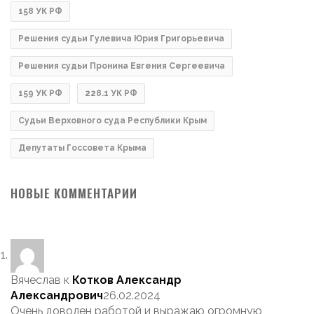
158 УК РФ
Решения судьи Гулевича Юрия Григорьевича
Решения судьи Пронина Евгения Сергеевича
159 УК РФ
228.1 УК РФ
Судьи Верховного суда Республики Крым
Депутаты Госсовета Крыма
НОВЫЕ КОММЕНТАРИИ
Вячеслав
к
Котков Александр
Александрович
26.02.2024
Очень доволен работой и выражаю огромную