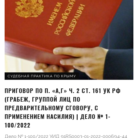
СУДЕБНАЯ ПРАКТИКА ПО КРЫМУ
ПРИГОВОР ПО П. «А,Г» Ч. 2 СТ. 161 УК РФ
(ГРАБЕЖ, ГРУППОЙ ЛИЦ ПО
ПРЕДВАРИТЕЛЬНОМУ СГОВОРУ, С
ПРИМЕНЕНИЕМ НАСИЛИЯ) | ДЕЛО № 1-
100/2022
Дело № 1-100/2022 УИД 91RS0003-01-2022-000694-44