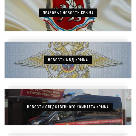
ПРАВОВЫЕ НОВОСТИ КРЫМА
НОВОСТИ МВД КРЫМА
НОВОСТИ СЛЕДСТВЕННОГО КОМИТЕТА КРЫМА