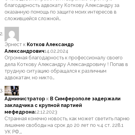
благодарность адвокату Коткову Александру за
оказанную помощь по защите моих интересов в
сложившейся сложной…
Эрнест
к
Котков Александр
Александрович
14.02.2024
Огромная благодарность к профессионалу своего
дела Коткову Александру Александровичу ! Попав в
трудную ситуацию обращался к различным
адвокатам, но никто…
Администратор
к
В Симферополе задержали
закладчика с крупной партией
мефедрона
12.12.2023
Странная конечно новость, как может светить парню
лишение свободы на срок до 20 лет по ч.4 ст. 228.1
УК РФ,…