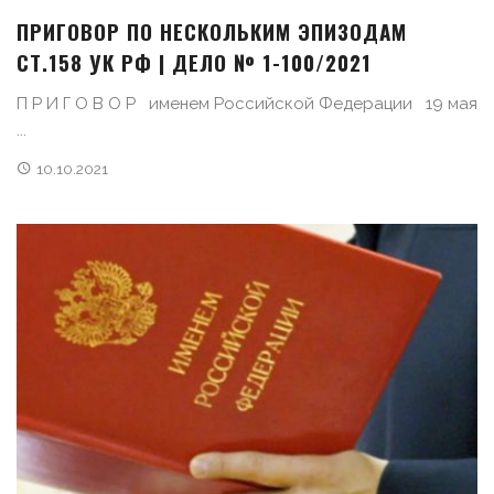
ПРИГОВОР ПО НЕСКОЛЬКИМ ЭПИЗОДАМ
СТ.158 УК РФ | ДЕЛО № 1-100/2021
П Р И Г О В О Р именем Российской Федерации 19 мая
...
10.10.2021