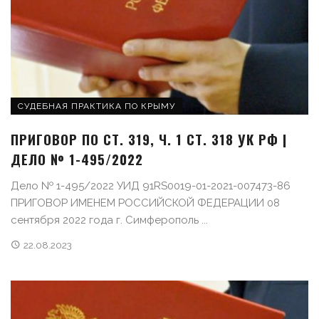
СУДЕБНАЯ ПРАКТИКА ПО КРЫМУ
ПРИГОВОР ПО СТ. 319, Ч. 1 СТ. 318 УК РФ |
ДЕЛО № 1-495/2022
Дело № 1-495/2022 УИД 91RS0019-01-2021-007473-86
ПРИГОВОР ИМЕНЕМ РОССИЙСКОЙ ФЕДЕРАЦИИ 08
сентября 2022 года г. Симферополь ...
22.08.2023