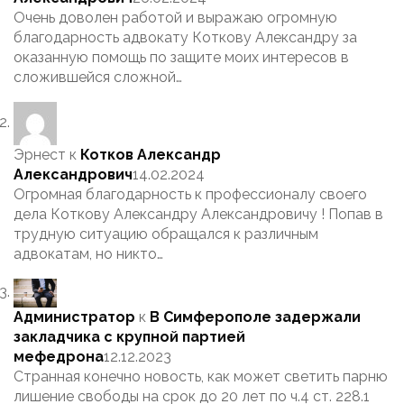
Очень доволен работой и выражаю огромную
благодарность адвокату Коткову Александру за
оказанную помощь по защите моих интересов в
сложившейся сложной…
Эрнест
к
Котков Александр
Александрович
14.02.2024
Огромная благодарность к профессионалу своего
дела Коткову Александру Александровичу ! Попав в
трудную ситуацию обращался к различным
адвокатам, но никто…
Администратор
к
В Симферополе задержали
закладчика с крупной партией
мефедрона
12.12.2023
Странная конечно новость, как может светить парню
лишение свободы на срок до 20 лет по ч.4 ст. 228.1