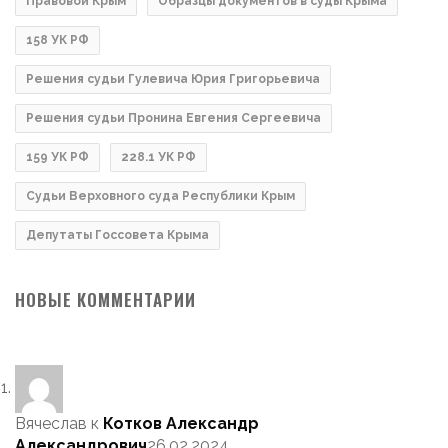
Правовой Крым
Образцы документов в суды Крыма
158 УК РФ
Решения судьи Гулевича Юрия Григорьевича
Решения судьи Пронина Евгения Сергеевича
159 УК РФ
228.1 УК РФ
Судьи Верховного суда Республики Крым
Депутаты Госсовета Крыма
НОВЫЕ КОММЕНТАРИИ
Вячеслав
к
Котков Александр
Александрович
26.02.2024