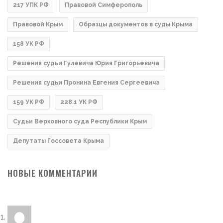
217 УПК РФ
Правовой Симферополь
Правовой Крым
Образцы документов в суды Крыма
158 УК РФ
Решения судьи Гулевича Юрия Григорьевича
Решения судьи Пронина Евгения Сергеевича
159 УК РФ
228.1 УК РФ
Судьи Верховного суда Республики Крым
Депутаты Госсовета Крыма
НОВЫЕ КОММЕНТАРИИ