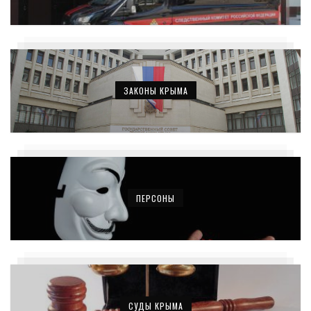
ЗАКОНЫ КРЫМА
ПЕРСОНЫ
СУДЫ КРЫМА