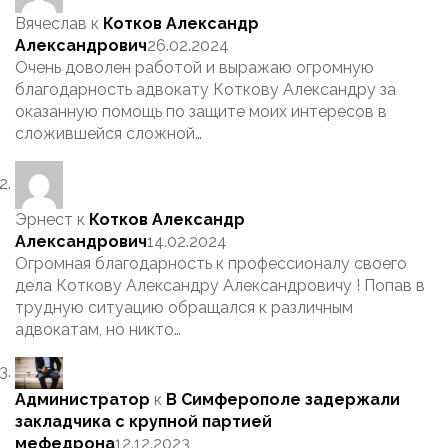
Вячеслав
к
Котков Александр
Александрович
26.02.2024
Очень доволен работой и выражаю огромную
благодарность адвокату Коткову Александру за
оказанную помощь по защите моих интересов в
сложившейся сложной…
Эрнест
к
Котков Александр
Александрович
14.02.2024
Огромная благодарность к профессионалу своего
дела Коткову Александру Александровичу ! Попав в
трудную ситуацию обращался к различным
адвокатам, но никто…
Администратор
к
В Симферополе задержали
закладчика с крупной партией
мефедрона
12.12.2023