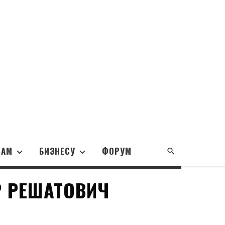
НАМ
БИЗНЕСУ
ФОРУМ
Р РЕШАТОВИЧ