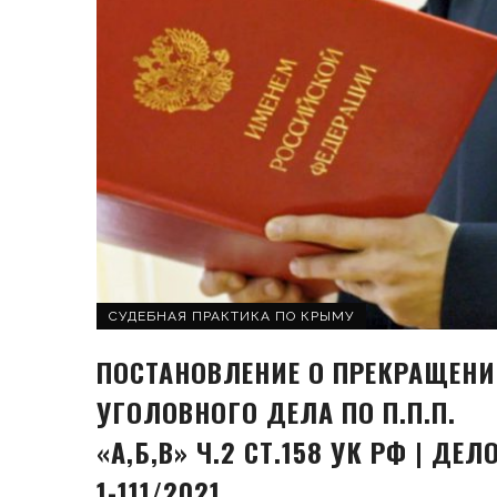
СУДЕБНАЯ ПРАКТИКА ПО КРЫМУ
ПОСТАНОВЛЕНИЕ О ПРЕКРАЩЕН
УГОЛОВНОГО ДЕЛА ПО П.П.П.
«А,Б,В» Ч.2 СТ.158 УК РФ | ДЕЛ
1-111/2021