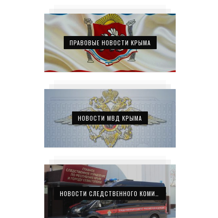
ПРАВОВЫЕ НОВОСТИ КРЫМА
НОВОСТИ МВД КРЫМА
НОВОСТИ СЛЕДСТВЕННОГО КОМИТЕТА КРЫМА