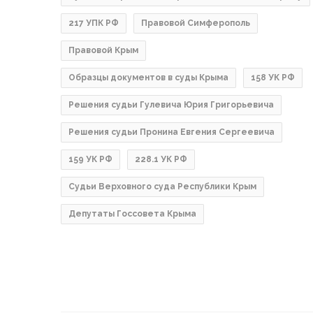
217 УПК РФ
Правовой Симферополь
Правовой Крым
Образцы документов в суды Крыма
158 УК РФ
Решения судьи Гулевича Юрия Григорьевича
Решения судьи Пронина Евгения Сергеевича
159 УК РФ
228.1 УК РФ
Судьи Верховного суда Республики Крым
Депутаты Госсовета Крыма