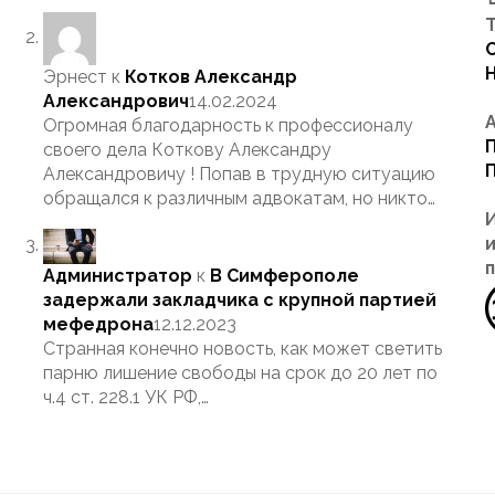
Т
Эрнест
к
Котков Александр
Александрович
14.02.2024
Огромная благодарность к профессионалу
своего дела Коткову Александру
Александровичу ! Попав в трудную ситуацию
обращался к различным адвокатам, но никто…
Администратор
к
В Симферополе
задержали закладчика с крупной партией
мефедрона
12.12.2023
Странная конечно новость, как может светить
парню лишение свободы на срок до 20 лет по
ч.4 ст. 228.1 УК РФ,…