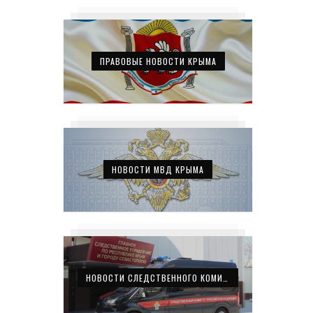
ПРАВОВЫЕ НОВОСТИ КРЫМА
НОВОСТИ МВД КРЫМА
НОВОСТИ СЛЕДСТВЕННОГО КОМИТЕТА КРЫМА