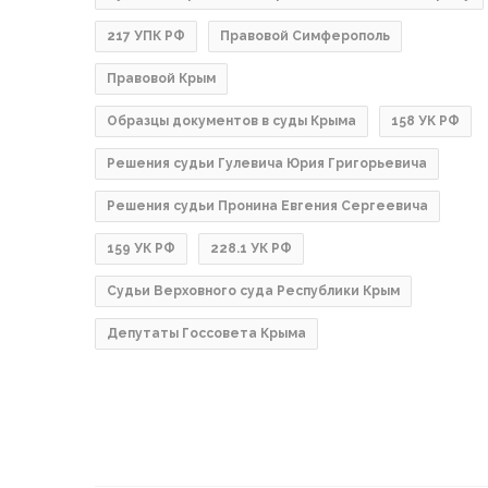
217 УПК РФ
Правовой Симферополь
Правовой Крым
Образцы документов в суды Крыма
158 УК РФ
Решения судьи Гулевича Юрия Григорьевича
Решения судьи Пронина Евгения Сергеевича
159 УК РФ
228.1 УК РФ
Судьи Верховного суда Республики Крым
Депутаты Госсовета Крыма