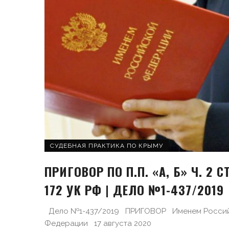
СУДЕБНАЯ ПРАКТИКА ПО КРЫМУ
ПРИГОВОР ПО П.П. «А, Б» Ч. 2 СТ
172 УК РФ | ДЕЛО №1-437/2019
Дело №1-437/2019 ПРИГОВОР Именем Росси
Федерации 17 августа 2020