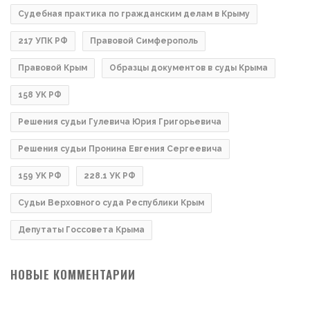
Судебная практика по гражданским делам в Крыму
217 УПК РФ
Правовой Симферополь
Правовой Крым
Образцы документов в суды Крыма
158 УК РФ
Решения судьи Гулевича Юрия Григорьевича
Решения судьи Пронина Евгения Сергеевича
159 УК РФ
228.1 УК РФ
Судьи Верховного суда Республики Крым
Депутаты Госсовета Крыма
НОВЫЕ КОММЕНТАРИИ