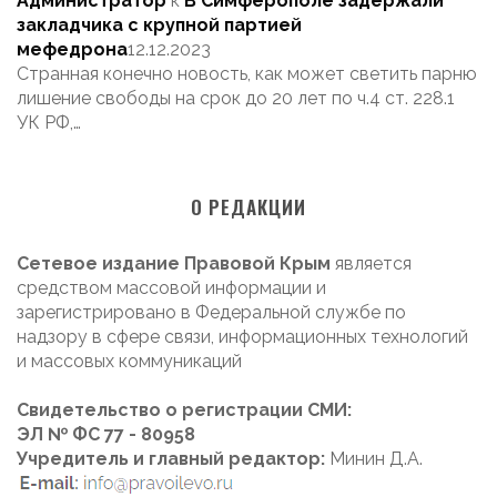
Администратор
к
В Симферополе задержали
закладчика с крупной партией
мефедрона
12.12.2023
Странная конечно новость, как может светить парню
лишение свободы на срок до 20 лет по ч.4 ст. 228.1
УК РФ,…
О РЕДАКЦИИ
Сетевое издание Правовой Крым
является
средством массовой информации и
зарегистрировано в Федеральной службе по
надзору в сфере связи, информационных технологий
и массовых коммуникаций
Свидетельство о регистрации СМИ:
ЭЛ № ФС 77 - 80958
Учредитель и главный редактор:
Минин Д.А.