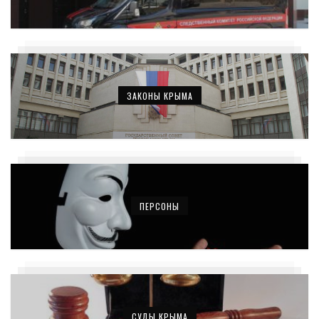
ЗАКОНЫ КРЫМА
ПЕРСОНЫ
СУДЫ КРЫМА