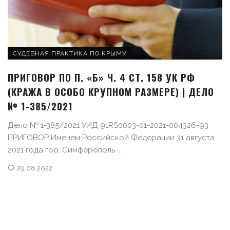
СУДЕБНАЯ ПРАКТИКА ПО КРЫМУ
ПРИГОВОР ПО П. «Б» Ч. 4 СТ. 158 УК РФ
(КРАЖА В ОСОБО КРУПНОМ РАЗМЕРЕ) | ДЕЛО
№ 1-385/2021
Дело № 1-385/2021 УИД 91RS0003-01-2021-004326-93
ПРИГОВОР Именем Российской Федерации 31 августа
2021 года гор. Симферополь ...
29.08.2022