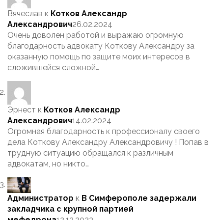
Вячеслав
к
Котков Александр
Александрович
26.02.2024
Очень доволен работой и выражаю огромную
благодарность адвокату Коткову Александру за
оказанную помощь по защите моих интересов в
сложившейся сложной…
Эрнест
к
Котков Александр
Александрович
14.02.2024
Огромная благодарность к профессионалу своего
дела Коткову Александру Александровичу ! Попав в
трудную ситуацию обращался к различным
адвокатам, но никто…
Администратор
к
В Симферополе задержали
закладчика с крупной партией
мефедрона
12.12.2023