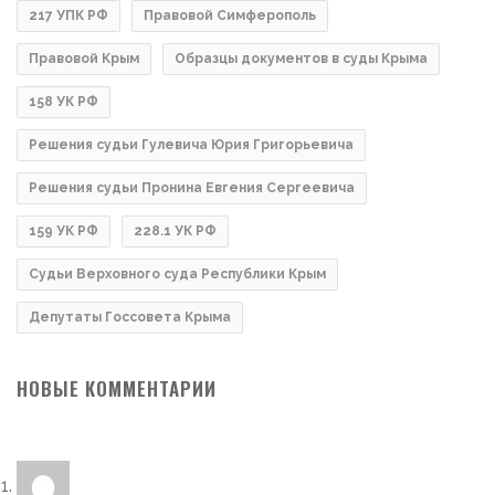
217 УПК РФ
Правовой Симферополь
Правовой Крым
Образцы документов в суды Крыма
158 УК РФ
Решения судьи Гулевича Юрия Григорьевича
Решения судьи Пронина Евгения Сергеевича
159 УК РФ
228.1 УК РФ
Судьи Верховного суда Республики Крым
Депутаты Госсовета Крыма
НОВЫЕ КОММЕНТАРИИ