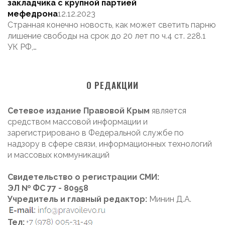
закладчика с крупной партией
мефедрона
12.12.2023
Странная конечно новость, как может светить парню
лишение свободы на срок до 20 лет по ч.4 ст. 228.1
УК РФ,…
О РЕДАКЦИИ
Сетевое издание Правовой Крым
является
средством массовой информации и
зарегистрировано в Федеральной службе по
надзору в сфере связи, информационных технологий
и массовых коммуникаций
Свидетельство о регистрации СМИ:
ЭЛ № ФС 77 - 80958
Учредитель и главный редактор:
Минин Д.А.
Тел: