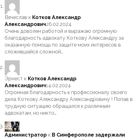
Вячеслав
к
Котков Александр
Александрович
26.02.2024
Очень доволен работой и выражаю огромную
благодарность адвокату Коткову Александру за
оказанную помощь по защите моих интересов в
сложившейся сложной…
Эрнест
к
Котков Александр
Александрович
14.02.2024
Огромная благодарность к профессионалу своего
дела Коткову Александру Александровичу ! Попав в
трудную ситуацию обращался к различным
адвокатам, но никто…
Администратор
к
В Симферополе задержали