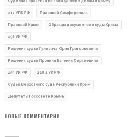
Судебная практика по гражданским делам в Крыму
217 УПК РФ
Правовой Симферополь
Правовой Крым
Образцы документов в суды Крыма
158 УК РФ
Решения судьи Гулевича Юрия Григорьевича
Решения судьи Пронина Евгения Сергеевича
159 УК РФ
228.1 УК РФ
Судьи Верховного суда Республики Крым
Депутаты Госсовета Крыма
НОВЫЕ КОММЕНТАРИИ