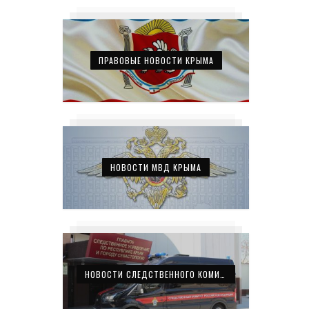
ПРАВОВЫЕ НОВОСТИ КРЫМА
НОВОСТИ МВД КРЫМА
НОВОСТИ СЛЕДСТВЕННОГО КОМИТЕТА КРЫМА