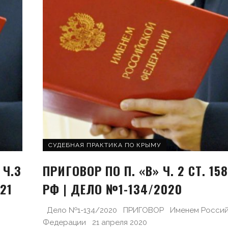
СУДЕБНАЯ ПРАКТИКА ПО КРЫМУ
 Ч.3
ПРИГОВОР ПО П. «В» Ч. 2 СТ. 15
21
РФ | ДЕЛО №1-134/2020
Дело №1-134/2020 ПРИГОВОР Именем Росси
Федерации 21 апреля 2020