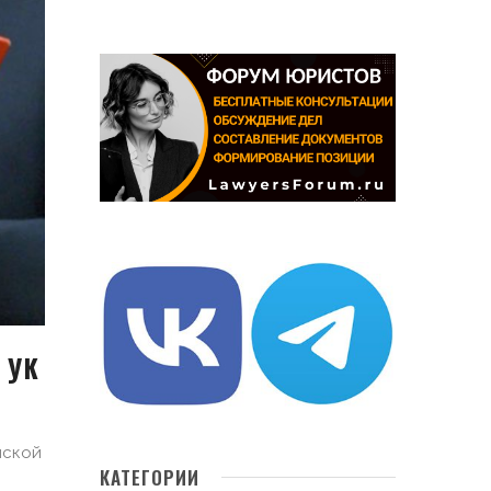
8 УК
йской
КАТЕГОРИИ