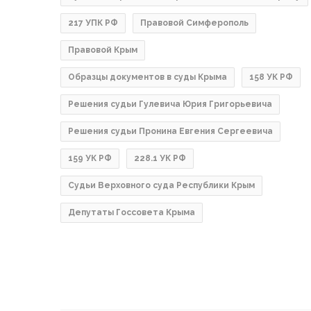
217 УПК РФ
Правовой Симферополь
Правовой Крым
Образцы документов в суды Крыма
158 УК РФ
Решения судьи Гулевича Юрия Григорьевича
Решения судьи Пронина Евгения Сергеевича
159 УК РФ
228.1 УК РФ
Судьи Верховного суда Республики Крым
Депутаты Госсовета Крыма