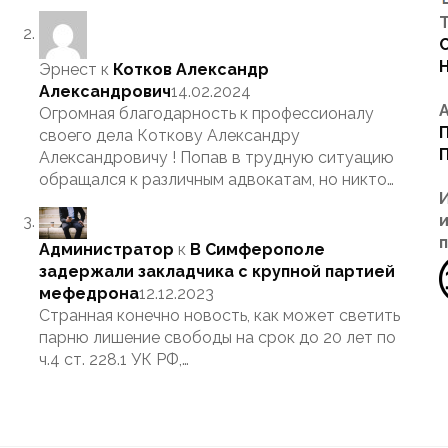
Т
Эрнест
к
Котков Александр
Александрович
14.02.2024
Огромная благодарность к профессионалу
своего дела Коткову Александру
Александровичу ! Попав в трудную ситуацию
обращался к различным адвокатам, но никто…
Администратор
к
В Симферополе
задержали закладчика с крупной партией
мефедрона
12.12.2023
Странная конечно новость, как может светить
парню лишение свободы на срок до 20 лет по
ч.4 ст. 228.1 УК РФ,…