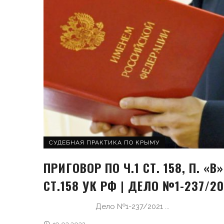
СУДЕБНАЯ ПРАКТИКА ПО КРЫМУ
ПРИГОВОР ПО Ч.1 СТ. 158, П. «В»
СТ.158 УК РФ | ДЕЛО №1-237/20
Дело №1-237/2021 ...
19.02.2022