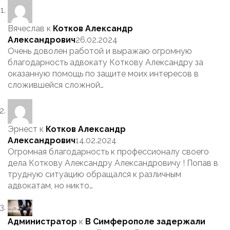
Вячеслав
к
Котков Александр
Александрович
26.02.2024
Очень доволен работой и выражаю огромную
благодарность адвокату Коткову Александру за
оказанную помощь по защите моих интересов в
сложившейся сложной…
Эрнест
к
Котков Александр
Александрович
14.02.2024
Огромная благодарность к профессионалу своего
дела Коткову Александру Александровичу ! Попав в
трудную ситуацию обращался к различным
адвокатам, но никто…
Администратор
к
В Симферополе задержали