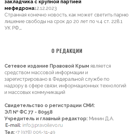
закладчика с крупной партией
мефедрона
12.12.2023
Странная конечно новость, как может светить парню
лишение свободы на срок до 20 лет по ч.4 ст. 228.1
УК РФ,…
О РЕДАКЦИИ
Сетевое издание Правовой Крым
является
средством массовой информации и
зарегистрировано в Федеральной службе по
надзору в сфере связи, информационных технологий
и массовых коммуникаций
Свидетельство о регистрации СМИ:
ЭЛ № ФС 77 - 80958
Учредитель и главный редактор:
Минин Д.А.
Тел: