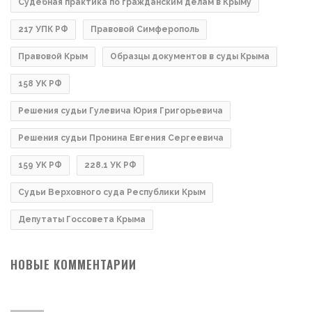
Судебная практика по гражданским делам в Крыму
217 УПК РФ
Правовой Симферополь
Правовой Крым
Образцы документов в суды Крыма
158 УК РФ
Решения судьи Гулевича Юрия Григорьевича
Решения судьи Пронина Евгения Сергеевича
159 УК РФ
228.1 УК РФ
Судьи Верховного суда Республики Крым
Депутаты Госсовета Крыма
НОВЫЕ КОММЕНТАРИИ