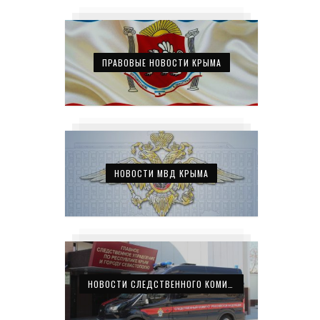
ПРАВОВЫЕ НОВОСТИ КРЫМА
НОВОСТИ МВД КРЫМА
НОВОСТИ СЛЕДСТВЕННОГО КОМИТЕТА КРЫМА