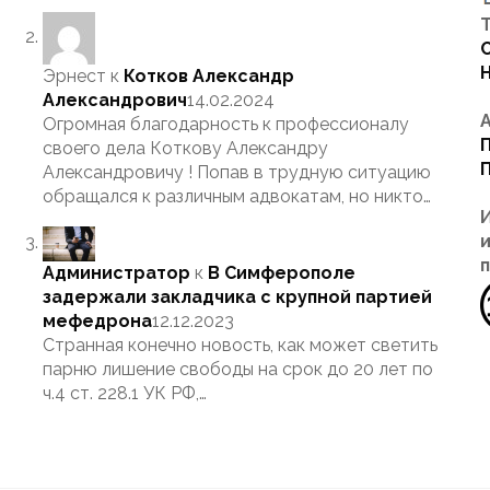
Т
Эрнест
к
Котков Александр
Александрович
14.02.2024
Огромная благодарность к профессионалу
своего дела Коткову Александру
Александровичу ! Попав в трудную ситуацию
обращался к различным адвокатам, но никто…
Администратор
к
В Симферополе
задержали закладчика с крупной партией
мефедрона
12.12.2023
Странная конечно новость, как может светить
парню лишение свободы на срок до 20 лет по
ч.4 ст. 228.1 УК РФ,…