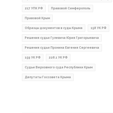
217 УПК РФ
Правовой Симферополь
Правовой Крым
Образцы документов в суды Крыма
158 УК РФ
Решения судьи Гулевича Юрия Григорьевича
Решения судьи Пронина Евгения Сергеевича
159 УК РФ
228.1 УК РФ
Судьи Верховного суда Республики Крым
Депутаты Госсовета Крыма