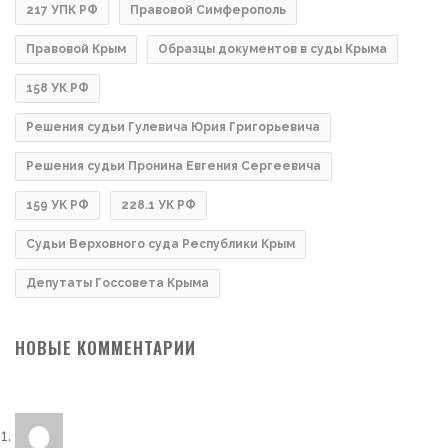
217 УПК РФ
Правовой Симферополь
Правовой Крым
Образцы документов в суды Крыма
158 УК РФ
Решения судьи Гулевича Юрия Григорьевича
Решения судьи Пронина Евгения Сергеевича
159 УК РФ
228.1 УК РФ
Судьи Верховного суда Республики Крым
Депутаты Госсовета Крыма
НОВЫЕ КОММЕНТАРИИ