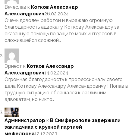
Вячеслав
к
Котков Александр
Александрович
26.02.2024
Очень доволен работой и выражаю огромную
благодарность адвокату Коткову Александру за
оказанную помощь по защите моих интересов в
сложившейся сложной…
Эрнест
к
Котков Александр
Александрович
14.02.2024
Огромная благодарность к профессионалу своего
дела Коткову Александру Александровичу ! Попав в
трудную ситуацию обращался к различным
адвокатам, но никто…
Администратор
к
В Симферополе задержали
закладчика с крупной партией
мефедрона
12.12.2023