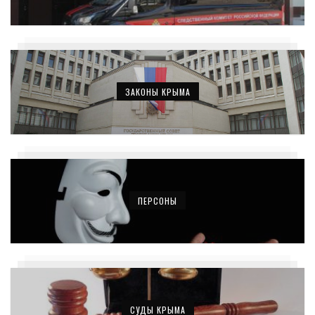
ЗАКОНЫ КРЫМА
ПЕРСОНЫ
СУДЫ КРЫМА