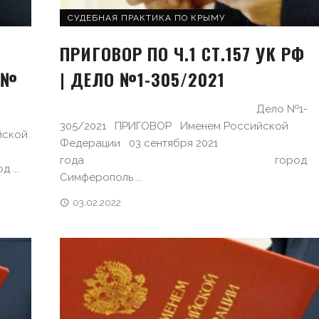
СУДЕБНАЯ ПРАКТИКА ПО КРЫМУ
ПРИГОВОР ПО Ч.1 СТ.157 УК РФ
 №
| ДЕЛО №1-305/2021
Дело №1-
305/2021 ПРИГОВОР Именем Российской
йской
Федерации 03 сентября 2021
года город
.
Симферополь ...
03.02.2022