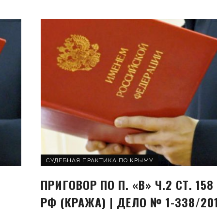
СУДЕБНАЯ ПРАКТИКА ПО КРЫМУ
ПРИГОВОР ПО П. «В» Ч.2 СТ. 158
РФ (КРАЖА) | ДЕЛО № 1-338/20