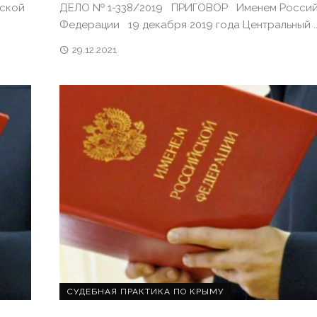
ской
ДЕЛО № 1-338/2019 ПРИГОВОР Именем Росси
Федерации 19 декабря 2019 года Центральный ..
29.12.2021
СУДЕБНАЯ ПРАКТИКА ПО КРЫМУ