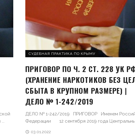
СУДЕБНАЯ ПРАКТИКА ПО КРЫМУ
ПРИГОВОР ПО Ч. 2 СТ. 228 УК Р
(ХРАНЕНИЕ НАРКОТИКОВ БЕЗ ЦЕ
СБЫТА В КРУПНОМ РАЗМЕРЕ) |
ДЕЛО № 1-242/2019
ской
ДЕЛО № 1-242/2019 ПРИГОВОР Именем Росси
..
Федерации 12 сентября 2019 года Центральный 
03.01.2022