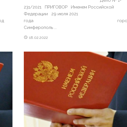
Дело № 1-
231/2021 ПРИГОВОР Именем Российской
Федерации 29 июля 2021
д
года горо
Симферополь ...
18.02.2022