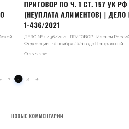
ПРИГОВОР ПО Ч. 1 СТ. 157 УК РФ
ЛО
(НЕУПЛАТА АЛИМЕНТОВ) | ДЕЛО
1-436/2021
йской
ДЕЛО № 1-436/2021 ПРИГОВОР Именем Росси
Федерации 10 ноября 2021 года Центральный ...
28.12.2021
1
2
3
НОВЫЕ КОММЕНТАРИИ