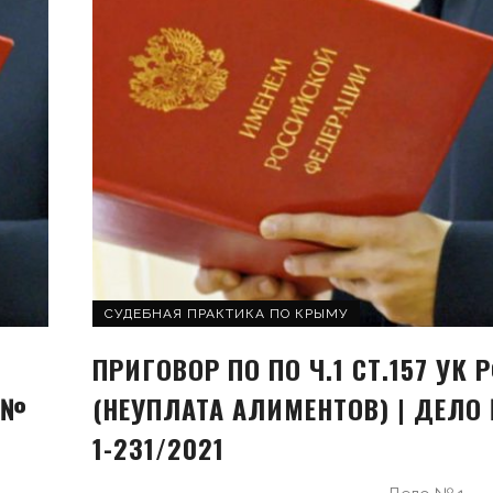
СУДЕБНАЯ ПРАКТИКА ПО КРЫМУ
ПРИГОВОР ПО ПО Ч.1 СТ.157 УК 
 №
(НЕУПЛАТА АЛИМЕНТОВ) | ДЕЛО
1-231/2021