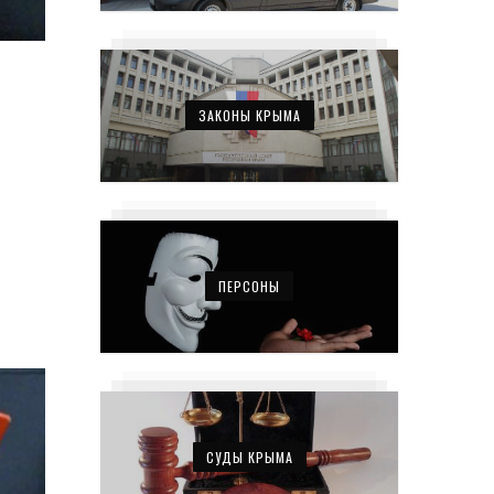
ЗАКОНЫ КРЫМА
ПЕРСОНЫ
СУДЫ КРЫМА