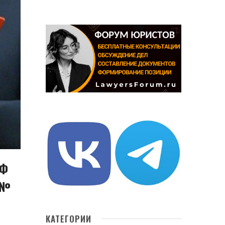
РФ
 №
КАТЕГОРИИ