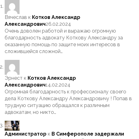
Вячеслав
к
Котков Александр
Александрович
26.02.2024
Очень доволен работой и выражаю огромную
благодарность адвокату Коткову Александру за
оказанную помощь по защите моих интересов в
сложившейся сложной…
Эрнест
к
Котков Александр
Александрович
14.02.2024
Огромная благодарность к профессионалу своего
дела Коткову Александру Александровичу ! Попав в
трудную ситуацию обращался к различным
адвокатам, но никто…
Администратор
к
В Симферополе задержали