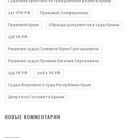
Судебная практика по гражданским делам в Крыму
217 УПК РФ
Правовой Симферополь
Правовой Крым
Образцы документов в суды Крыма
158 УК РФ
Решения судьи Гулевича Юрия Григорьевича
Решения судьи Пронина Евгения Сергеевича
159 УК РФ
228.1 УК РФ
Судьи Верховного суда Республики Крым
Депутаты Госсовета Крыма
НОВЫЕ КОММЕНТАРИИ