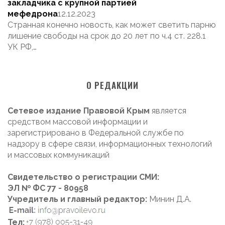
закладчика с крупной партией
мефедрона
12.12.2023
Странная конечно новость, как может светить парню
лишение свободы на срок до 20 лет по ч.4 ст. 228.1
УК РФ,…
О РЕДАКЦИИ
Сетевое издание Правовой Крым
является
средством массовой информации и
зарегистрировано в Федеральной службе по
надзору в сфере связи, информационных технологий
и массовых коммуникаций
Свидетельство о регистрации СМИ:
ЭЛ № ФС 77 - 80958
Учредитель и главный редактор:
Минин Д.А.
Тел: