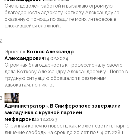
Очень доволен работой и выражаю огромную
благодарность адвокату Коткову Александру за
оказанную помощь по защите моих интересов в
сложившейся сложной…
Эрнест
к
Котков Александр
Александрович
14.02.2024
Огромная благодарность к профессионалу своего
дела Коткову Александру Александровичу ! Попав в
трудную ситуацию обращался к различным
адвокатам, но никто…
Администратор
к
В Симферополе задержали
закладчика с крупной партией
мефедрона
12.12.2023
Странная конечно новость, как может светить парню
лишение свободы на срок до 20 лет по ч.4 ст. 228.1