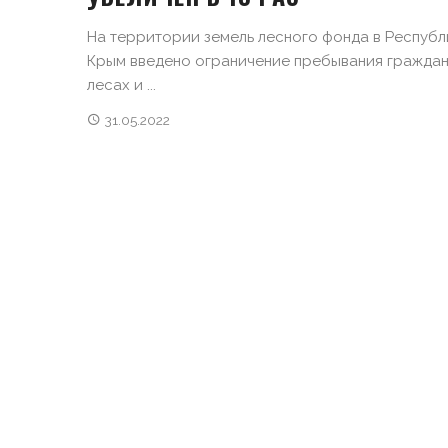
На территории земель лесного фонда в Республ
Крым введено ограничение пребывания граждан
лесах и ...
31.05.2022