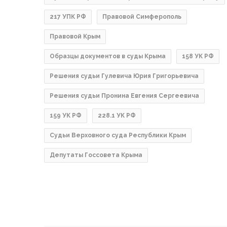
217 УПК РФ
Правовой Симферополь
Правовой Крым
Образцы документов в суды Крыма
158 УК РФ
Решения судьи Гулевича Юрия Григорьевича
Решения судьи Пронина Евгения Сергеевича
159 УК РФ
228.1 УК РФ
Судьи Верховного суда Республики Крым
Депутаты Госсовета Крыма