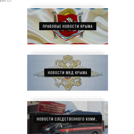
ым от
ПРАВОВЫЕ НОВОСТИ КРЫМА
НОВОСТИ МВД КРЫМА
НОВОСТИ СЛЕДСТВЕННОГО КОМИТЕТА КРЫМА