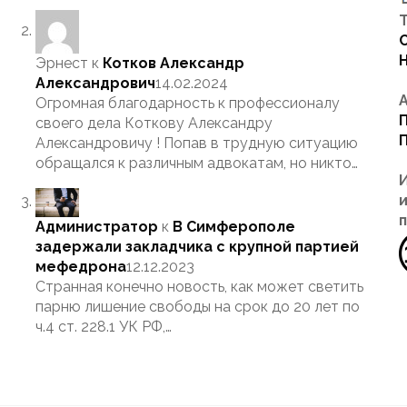
Т
Эрнест
к
Котков Александр
Александрович
14.02.2024
Огромная благодарность к профессионалу
своего дела Коткову Александру
Александровичу ! Попав в трудную ситуацию
обращался к различным адвокатам, но никто…
Администратор
к
В Симферополе
задержали закладчика с крупной партией
мефедрона
12.12.2023
Странная конечно новость, как может светить
парню лишение свободы на срок до 20 лет по
ч.4 ст. 228.1 УК РФ,…