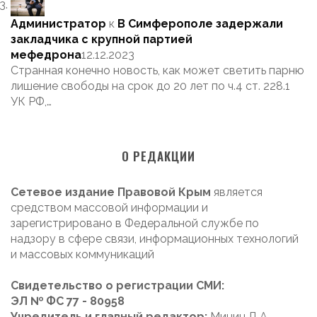
Администратор
к
В Симферополе задержали
закладчика с крупной партией
мефедрона
12.12.2023
Странная конечно новость, как может светить парню
лишение свободы на срок до 20 лет по ч.4 ст. 228.1
УК РФ,…
О РЕДАКЦИИ
Сетевое издание Правовой Крым
является
средством массовой информации и
зарегистрировано в Федеральной службе по
надзору в сфере связи, информационных технологий
и массовых коммуникаций
Свидетельство о регистрации СМИ:
ЭЛ № ФС 77 - 80958
Учредитель и главный редактор:
Минин Д.А.