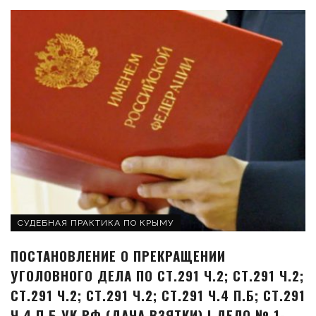
СУДЕБНАЯ ПРАКТИКА ПО КРЫМУ
ПОСТАНОВЛЕНИЕ О ПРЕКРАЩЕНИИ
УГОЛОВНОГО ДЕЛА ПО СТ.291 Ч.2; СТ.291 Ч.2;
СТ.291 Ч.2; СТ.291 Ч.2; СТ.291 Ч.4 П.Б; СТ.291
Ч.4 П.Б УК РФ (ДАЧА ВЗЯТКИ) | ДЕЛО № 1-