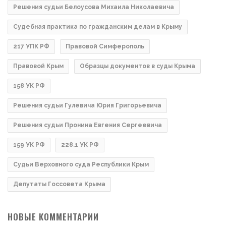
Решения судьи Белоусова Михаила Николаевича
Судебная практика по гражданским делам в Крыму
217 УПК РФ
Правовой Симферополь
Правовой Крым
Образцы документов в суды Крыма
158 УК РФ
Решения судьи Гулевича Юрия Григорьевича
Решения судьи Пронина Евгения Сергеевича
159 УК РФ
228.1 УК РФ
Судьи Верховного суда Республики Крым
Депутаты Госсовета Крыма
НОВЫЕ КОММЕНТАРИИ