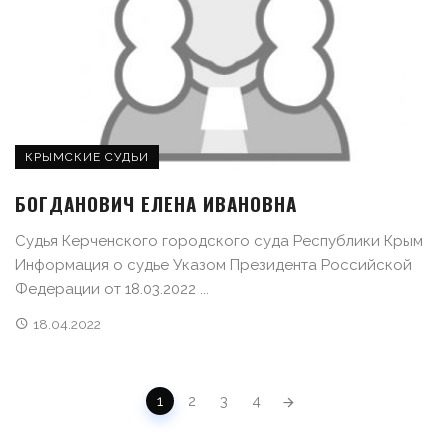
КРЫМСКИЕ СУДЬИ
БОГДАНОВИЧ ЕЛЕНА ИВАНОВНА
Судья Керченского городского суда Республики Крым
Информация о судье Указом Президента Российской
Федерации от 18.03.2022 ...
18.04.2022
POSTS NAVIGATION
1
2
3
4