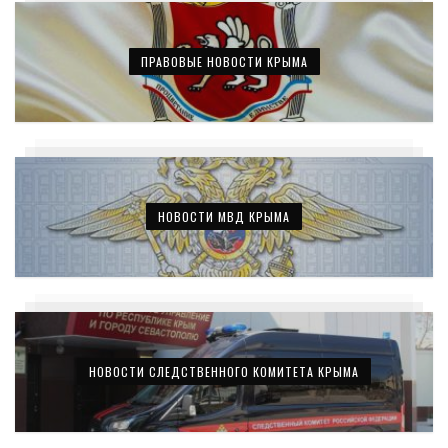
ПРАВОВЫЕ НОВОСТИ КРЫМА
НОВОСТИ МВД КРЫМА
НОВОСТИ СЛЕДСТВЕННОГО КОМИТЕТА КРЫМА