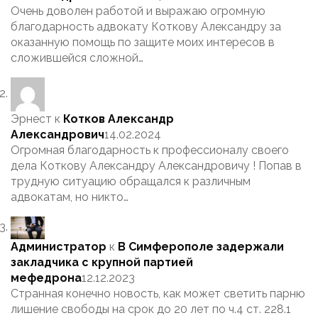
Очень доволен работой и выражаю огромную
благодарность адвокату Коткову Александру за
оказанную помощь по защите моих интересов в
сложившейся сложной…
Эрнест
к
Котков Александр
Александрович
14.02.2024
Огромная благодарность к профессионалу своего
дела Коткову Александру Александровичу ! Попав в
трудную ситуацию обращался к различным
адвокатам, но никто…
Администратор
к
В Симферополе задержали
закладчика с крупной партией
мефедрона
12.12.2023
Странная конечно новость, как может светить парню
лишение свободы на срок до 20 лет по ч.4 ст. 228.1