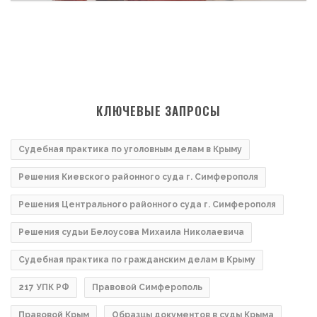
КЛЮЧЕВЫЕ ЗАПРОСЫ
Судебная практика по уголовным делам в Крыму
Решения Киевского районного суда г. Симферополя
Решения Центрального районного суда г. Симферополя
Решения судьи Белоусова Михаила Николаевича
Судебная практика по гражданским делам в Крыму
217 УПК РФ
Правовой Симферополь
Правовой Крым
Образцы документов в суды Крыма