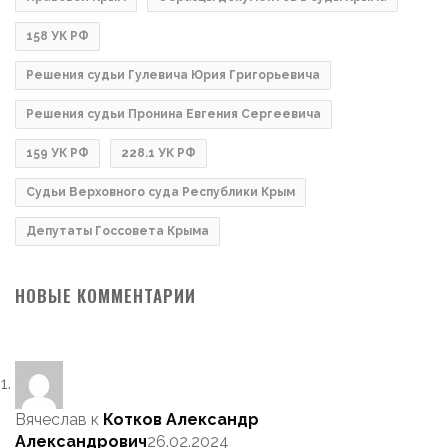
158 УК РФ
Решения судьи Гулевича Юрия Григорьевича
Решения судьи Пронина Евгения Сергеевича
159 УК РФ
228.1 УК РФ
Судьи Верховного суда Республики Крым
Депутаты Госсовета Крыма
НОВЫЕ КОММЕНТАРИИ
Вячеслав
к
Котков Александр
Александрович
26.02.2024