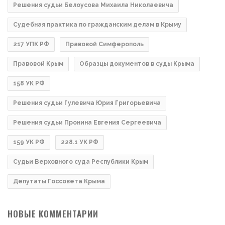
Решения судьи Белоусова Михаила Николаевича
Судебная практика по гражданским делам в Крыму
217 УПК РФ
Правовой Симферополь
Правовой Крым
Образцы документов в суды Крыма
158 УК РФ
Решения судьи Гулевича Юрия Григорьевича
Решения судьи Пронина Евгения Сергеевича
159 УК РФ
228.1 УК РФ
Судьи Верховного суда Республики Крым
Депутаты Госсовета Крыма
НОВЫЕ КОММЕНТАРИИ