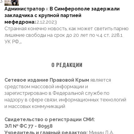
Администратор
к
В Симферополе задержали
закладчика с крупной партией
мефедрона
12.12.2023
Странная конечно новость, как может светить парню
лишение свободы на срок до 20 лет по ч.4 ст. 228.1
УК РФ,…
О РЕДАКЦИИ
Сетевое издание Правовой Крым
является
средством массовой информации и
зарегистрировано в Федеральной службе по
надзору в сфере связи, информационных технологий
и массовых коммуникаций
Свидетельство о регистрации СМИ:
ЭЛ № ФС 77 - 80958
Учредитель и главный редактор:
Минин Д.А.