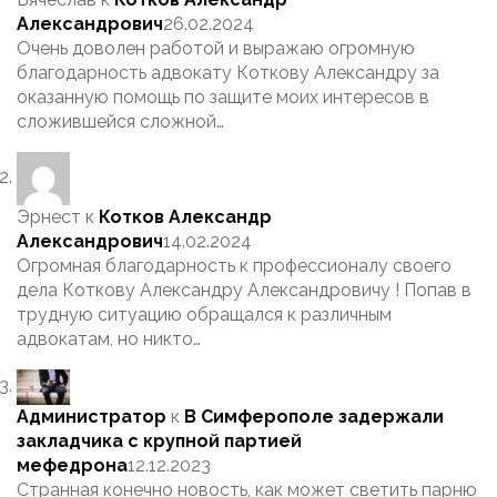
Александрович
26.02.2024
Очень доволен работой и выражаю огромную
благодарность адвокату Коткову Александру за
оказанную помощь по защите моих интересов в
сложившейся сложной…
Эрнест
к
Котков Александр
Александрович
14.02.2024
Огромная благодарность к профессионалу своего
дела Коткову Александру Александровичу ! Попав в
трудную ситуацию обращался к различным
адвокатам, но никто…
Администратор
к
В Симферополе задержали
закладчика с крупной партией
мефедрона
12.12.2023
Странная конечно новость, как может светить парню