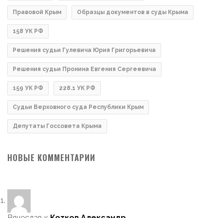
Правовой Крым
Образцы документов в суды Крыма
158 УК РФ
Решения судьи Гулевича Юрия Григорьевича
Решения судьи Пронина Евгения Сергеевича
159 УК РФ
228.1 УК РФ
Судьи Верховного суда Республики Крым
Депутаты Госсовета Крыма
НОВЫЕ КОММЕНТАРИИ
Вячеслав
к
Котков Александр