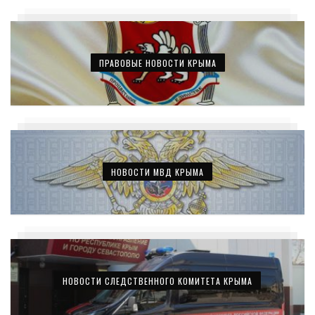
ПРАВОВЫЕ НОВОСТИ КРЫМА
НОВОСТИ МВД КРЫМА
НОВОСТИ СЛЕДСТВЕННОГО КОМИТЕТА КРЫМА