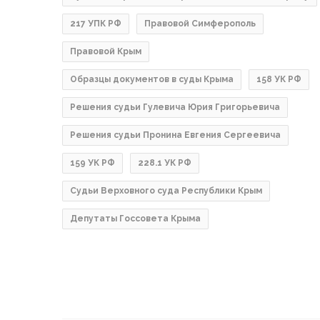
217 УПК РФ
Правовой Симферополь
Правовой Крым
Образцы документов в суды Крыма
158 УК РФ
Решения судьи Гулевича Юрия Григорьевича
Решения судьи Пронина Евгения Сергеевича
159 УК РФ
228.1 УК РФ
Судьи Верховного суда Республики Крым
Депутаты Госсовета Крыма