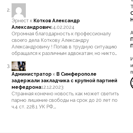
Т
Эрнест
к
Котков Александр
Александрович
14.02.2024
Огромная благодарность к профессионалу
своего дела Коткову Александру
Александровичу ! Попав в трудную ситуацию
обращался к различным адвокатам, но никто…
Администратор
к
В Симферополе
задержали закладчика с крупной партией
мефедрона
12.12.2023
Странная конечно новость, как может светить
парню лишение свободы на срок до 20 лет по
ч.4 ст. 228.1 УК РФ,…