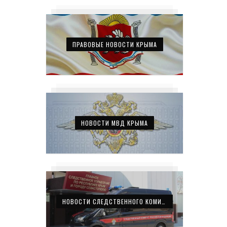
ПРАВОВЫЕ НОВОСТИ КРЫМА
НОВОСТИ МВД КРЫМА
НОВОСТИ СЛЕДСТВЕННОГО КОМИТЕТА КРЫМА