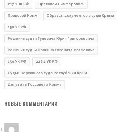
217 УПК РФ
Правовой Симферополь
Правовой Крым
Образцы документов в суды Крыма
158 УК РФ
Решения судьи Гулевича Юрия Григорьевича
Решения судьи Пронина Евгения Сергеевича
159 УК РФ
228.1 УК РФ
Судьи Верховного суда Республики Крым
Депутаты Госсовета Крыма
НОВЫЕ КОММЕНТАРИИ