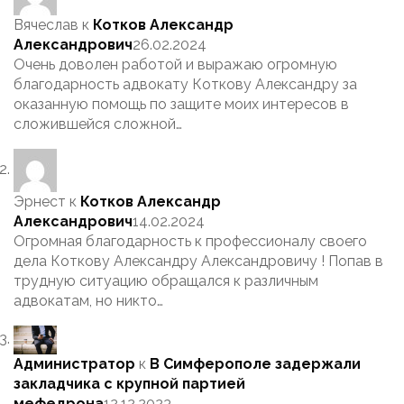
Вячеслав
к
Котков Александр
Александрович
26.02.2024
Очень доволен работой и выражаю огромную
благодарность адвокату Коткову Александру за
оказанную помощь по защите моих интересов в
сложившейся сложной…
Эрнест
к
Котков Александр
Александрович
14.02.2024
Огромная благодарность к профессионалу своего
дела Коткову Александру Александровичу ! Попав в
трудную ситуацию обращался к различным
адвокатам, но никто…
Администратор
к
В Симферополе задержали
закладчика с крупной партией
мефедрона
12.12.2023