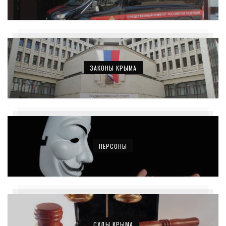
ЗАКОНЫ КРЫМА
ПЕРСОНЫ
СУДЫ КРЫМА