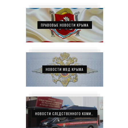
ПРАВОВЫЕ НОВОСТИ КРЫМА
НОВОСТИ МВД КРЫМА
НОВОСТИ СЛЕДСТВЕННОГО КОМИТЕТА КРЫМА