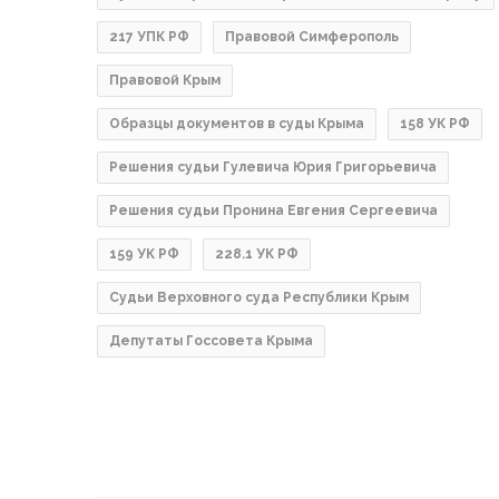
217 УПК РФ
Правовой Симферополь
Правовой Крым
Образцы документов в суды Крыма
158 УК РФ
Решения судьи Гулевича Юрия Григорьевича
Решения судьи Пронина Евгения Сергеевича
159 УК РФ
228.1 УК РФ
Судьи Верховного суда Республики Крым
Депутаты Госсовета Крыма