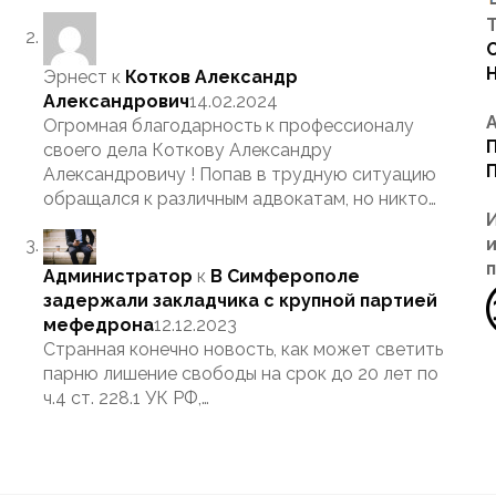
Т
Эрнест
к
Котков Александр
Александрович
14.02.2024
Огромная благодарность к профессионалу
своего дела Коткову Александру
Александровичу ! Попав в трудную ситуацию
обращался к различным адвокатам, но никто…
Администратор
к
В Симферополе
задержали закладчика с крупной партией
мефедрона
12.12.2023
Странная конечно новость, как может светить
парню лишение свободы на срок до 20 лет по
ч.4 ст. 228.1 УК РФ,…