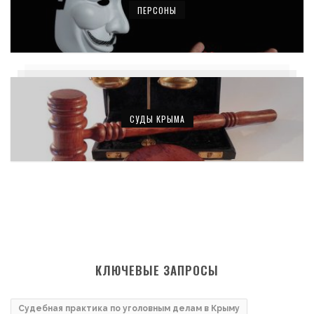
ПЕРСОНЫ
СУДЫ КРЫМА
КЛЮЧЕВЫЕ ЗАПРОСЫ
Судебная практика по уголовным делам в Крыму