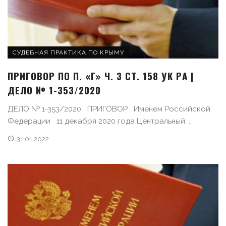
СУДЕБНАЯ ПРАКТИКА ПО КРЫМУ
ПРИГОВОР ПО П. «Г» Ч. 3 СТ. 158 УК РA |
ДЕЛО № 1-353/2020
ДЕЛО № 1-353/2020 ПРИГОВОР Именем Российской
Федерации 11 декабря 2020 года Центральный ...
31.01.2022