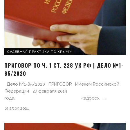
СУДЕБНАЯ ПРАКТИКА ПО КРЫМУ
ПРИГОВОР ПО Ч. 1 СТ. 228 УК РФ | ДЕЛО №1-
85/2020
Дело №1-85/2020 ПРИГОВОР Именем Российской
Федерации 27 февраля 2019
года. <адрес>. ...
25.09.2021