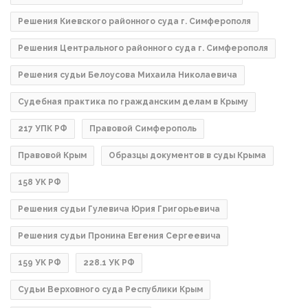
Решения Киевского районного суда г. Симферополя
Решения Центрального районного суда г. Симферополя
Решения судьи Белоусова Михаила Николаевича
Судебная практика по гражданским делам в Крыму
217 УПК РФ
Правовой Симферополь
Правовой Крым
Образцы документов в суды Крыма
158 УК РФ
Решения судьи Гулевича Юрия Григорьевича
Решения судьи Пронина Евгения Сергеевича
159 УК РФ
228.1 УК РФ
Судьи Верховного суда Республики Крым