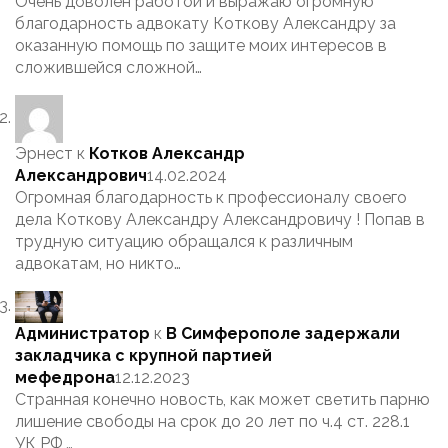
Очень доволен работой и выражаю огромную
благодарность адвокату Коткову Александру за
оказанную помощь по защите моих интересов в
сложившейся сложной…
Эрнест
к
Котков Александр
Александрович
14.02.2024
Огромная благодарность к профессионалу своего
дела Коткову Александру Александровичу ! Попав в
трудную ситуацию обращался к различным
адвокатам, но никто…
Администратор
к
В Симферополе задержали
закладчика с крупной партией
мефедрона
12.12.2023
Странная конечно новость, как может светить парню
лишение свободы на срок до 20 лет по ч.4 ст. 228.1
УК РФ,…