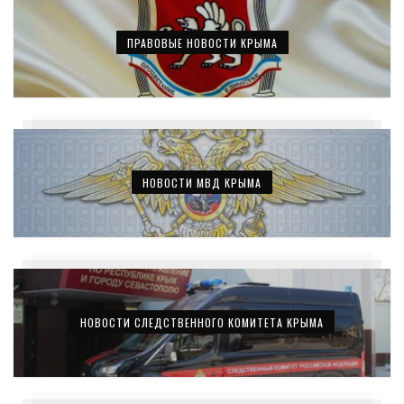
ПРАВОВЫЕ НОВОСТИ КРЫМА
НОВОСТИ МВД КРЫМА
НОВОСТИ СЛЕДСТВЕННОГО КОМИТЕТА КРЫМА