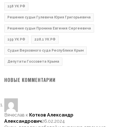
158 УК РФ
Решения судьи Гулевича Юрия Григорьевича
Решения судьи Пронина Евгения Сергеевича
159 УК РФ
228.1 УК РФ
Судьи Верховного суда Республики Крым
Депутаты Госсовета Крыма
НОВЫЕ КОММЕНТАРИИ
Вячеслав
к
Котков Александр
Александрович
26.02.2024