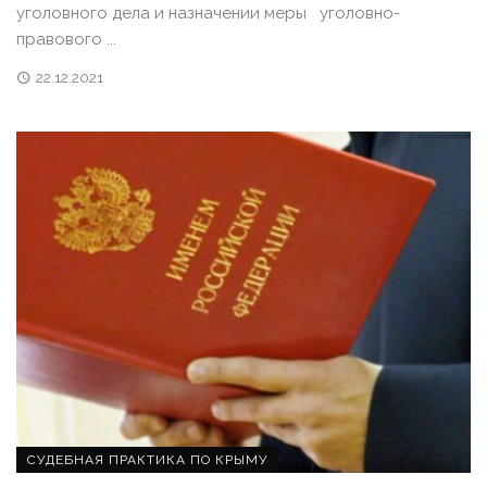
уголовного дела и назначении меры уголовно-
правового ...
22.12.2021
СУДЕБНАЯ ПРАКТИКА ПО КРЫМУ