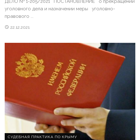
ДЕЛО № 1-205/2021 ПОСТАНОВЛЕНИЕ о прекращении
уголовного дела и назначении меры уголовно-
правового ...
22.12.2021
СУДЕБНАЯ ПРАКТИКА ПО КРЫМУ