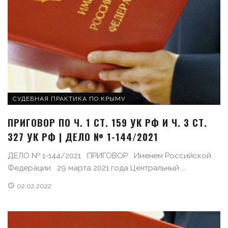
СУДЕБНАЯ ПРАКТИКА ПО КРЫМУ
ПРИГОВОР ПО Ч. 1 СТ. 159 УК РФ И Ч. 3 СТ.
327 УК РФ | ДЕЛО № 1-144/2021
ДЕЛО № 1-144/2021 ПРИГОВОР Именем Российской
Федерации 29 марта 2021 года Центральный ...
02.02.2022