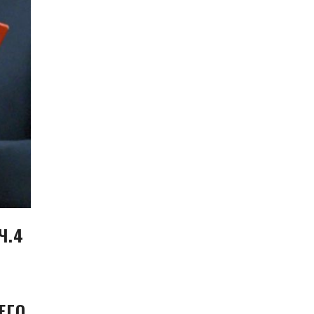
Ч.4
ЕГО