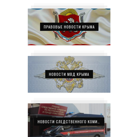
ПРАВОВЫЕ НОВОСТИ КРЫМА
НОВОСТИ МВД КРЫМА
НОВОСТИ СЛЕДСТВЕННОГО КОМИТЕТА КРЫМА