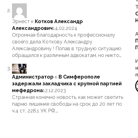
Т
Эрнест
к
Котков Александр
Александрович
14.02.2024
Огромная благодарность к профессионалу
своего дела Коткову Александру
Александровичу ! Попав в трудную ситуацию
обращался к различным адвокатам, но никто…
Администратор
к
В Симферополе
задержали закладчика с крупной партией
мефедрона
12.12.2023
Странная конечно новость, как может светить
парню лишение свободы на срок до 20 лет по
ч.4 ст. 228.1 УК РФ,…