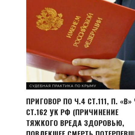
СУДЕБНАЯ ПРАКТИКА ПО КРЫМУ
ПРИГОВОР ПО Ч.4 СТ.111, П. «В» 
СТ.162 УК РФ (ПРИЧИНЕНИЕ
ТЯЖКОГО ВРЕДА ЗДОРОВЬЮ,
ПОВЛЕКШЕЕ СМЕРТЬ ПОТЕРПЕВШ