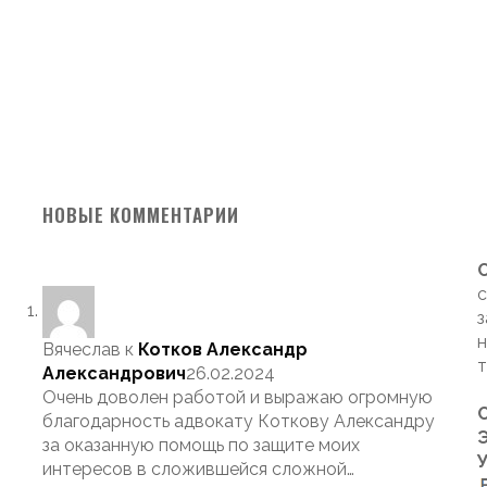
НОВЫЕ КОММЕНТАРИИ
с
з
н
Вячеслав
к
Котков Александр
т
Александрович
26.02.2024
Очень доволен работой и выражаю огромную
благодарность адвокату Коткову Александру
Э
за оказанную помощь по защите моих
интересов в сложившейся сложной…