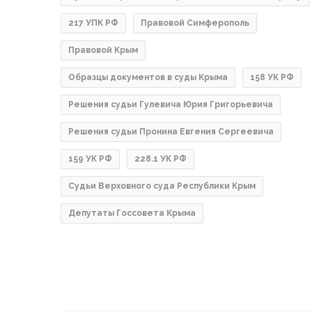
217 УПК РФ
Правовой Симферополь
Правовой Крым
Образцы документов в суды Крыма
158 УК РФ
Решения судьи Гулевича Юрия Григорьевича
Решения судьи Пронина Евгения Сергеевича
159 УК РФ
228.1 УК РФ
Судьи Верховного суда Республики Крым
Депутаты Госсовета Крыма