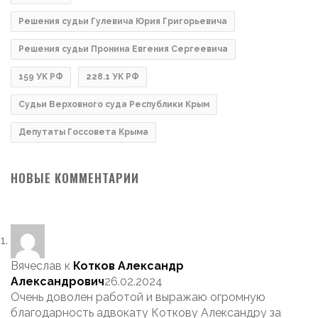
Решения судьи Гулевича Юрия Григорьевича
Решения судьи Пронина Евгения Сергеевича
159 УК РФ
228.1 УК РФ
Судьи Верховного суда Республики Крым
Депутаты Госсовета Крыма
НОВЫЕ КОММЕНТАРИИ
Вячеслав
к
Котков Александр
Александрович
26.02.2024
Очень доволен работой и выражаю огромную
благодарность адвокату Коткову Александру за