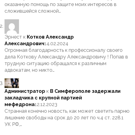
оказанную помощь по защите моих интересов в
сложившейся сложной…
Эрнест
к
Котков Александр
Александрович
14.02.2024
Огромная благодарность к профессионалу своего
дела Коткову Александру Александровичу ! Попав в
трудную ситуацию обращался к различным
адвокатам, но никто…
Администратор
к
В Симферополе задержали
закладчика с крупной партией
мефедрона
12.12.2023
Странная конечно новость, как может светить парню
лишение свободы на срок до 20 лет по ч.4 ст. 228.1
УК РФ,…