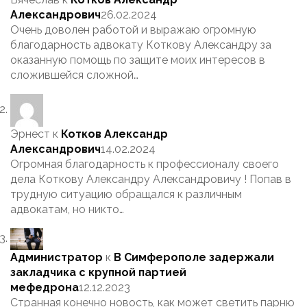
Александрович
26.02.2024
Очень доволен работой и выражаю огромную
благодарность адвокату Коткову Александру за
оказанную помощь по защите моих интересов в
сложившейся сложной…
Эрнест
к
Котков Александр
Александрович
14.02.2024
Огромная благодарность к профессионалу своего
дела Коткову Александру Александровичу ! Попав в
трудную ситуацию обращался к различным
адвокатам, но никто…
Администратор
к
В Симферополе задержали
закладчика с крупной партией
мефедрона
12.12.2023
Странная конечно новость, как может светить парню