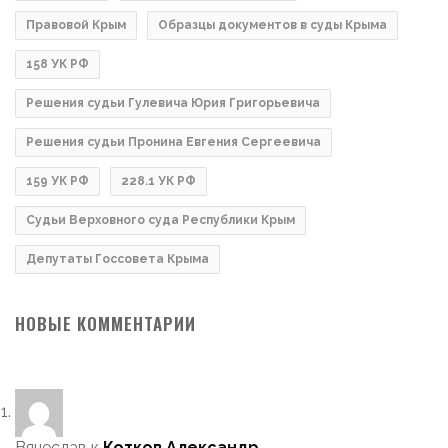
Правовой Крым
Образцы документов в суды Крыма
158 УК РФ
Решения судьи Гулевича Юрия Григорьевича
Решения судьи Пронина Евгения Сергеевича
159 УК РФ
228.1 УК РФ
Судьи Верховного суда Республики Крым
Депутаты Госсовета Крыма
НОВЫЕ КОММЕНТАРИИ
Вячеслав
к
Котков Александр