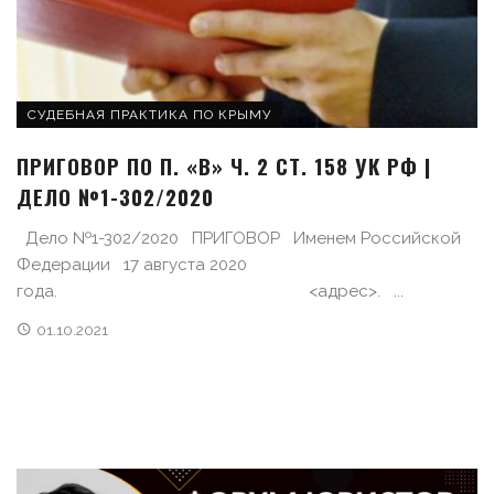
СУДЕБНАЯ ПРАКТИКА ПО КРЫМУ
ПРИГОВОР ПО П. «В» Ч. 2 СТ. 158 УК РФ |
ДЕЛО №1-302/2020
Дело №1-302/2020 ПРИГОВОР Именем Российской
Федерации 17 августа 2020
года. <адрес>. ...
01.10.2021