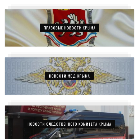
ПРАВОВЫЕ НОВОСТИ КРЫМА
НОВОСТИ МВД КРЫМА
НОВОСТИ СЛЕДСТВЕННОГО КОМИТЕТА КРЫМА