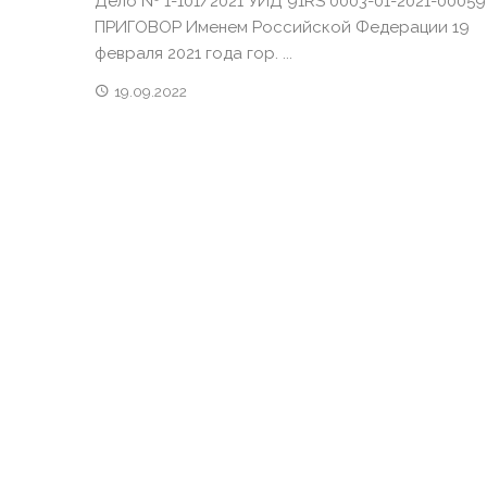
Дело № 1-101/2021 УИД 91RS 0003-01-2021-00059
ПРИГОВОР Именем Российской Федерации 19
февраля 2021 года гор. ...
19.09.2022