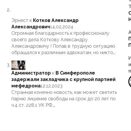
Т
Эрнест
к
Котков Александр
Александрович
14.02.2024
Огромная благодарность к профессионалу
своего дела Коткову Александру
Александровичу ! Попав в трудную ситуацию
обращался к различным адвокатам, но никто…
Администратор
к
В Симферополе
задержали закладчика с крупной партией
мефедрона
12.12.2023
Странная конечно новость, как может светить
парню лишение свободы на срок до 20 лет по
ч.4 ст. 228.1 УК РФ,…