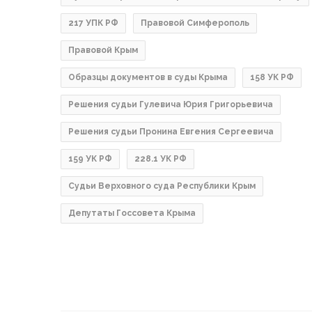
217 УПК РФ
Правовой Симферополь
Правовой Крым
Образцы документов в суды Крыма
158 УК РФ
Решения судьи Гулевича Юрия Григорьевича
Решения судьи Пронина Евгения Сергеевича
159 УК РФ
228.1 УК РФ
Судьи Верховного суда Республики Крым
Депутаты Госсовета Крыма