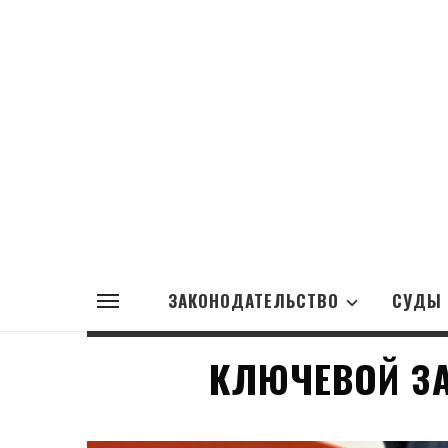
ЗАКОНОДАТЕЛЬСТВО
СУДЫ
КЛЮЧЕВОЙ ЗА