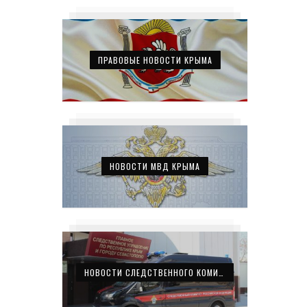
ПРАВОВЫЕ НОВОСТИ КРЫМА
НОВОСТИ МВД КРЫМА
НОВОСТИ СЛЕДСТВЕННОГО КОМИТЕТА КРЫМА