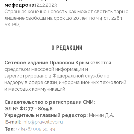
мефедрона
12.12.2023
Странная конечно новость, как может светить парню
лишение свободы на срок до 20 лет по ч.4 ст. 228.1
УК РФ,…
О РЕДАКЦИИ
Сетевое издание Правовой Крым
является
средством массовой информации и
зарегистрировано в Федеральной службе по
надзору в сфере связи, информационных технологий
и массовых коммуникаций
Свидетельство о регистрации СМИ:
ЭЛ № ФС 77 - 80958
Учредитель и главный редактор:
Минин Д.А.
Тел: