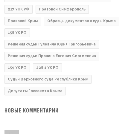
217 УПК РФ
Правовой Симферополь
Правовой Крым
Образцы документов в суды Крыма
158 УК РФ
Решения судьи Гулевича Юрия Григорьевича
Решения судьи Пронина Евгения Сергеевича
159 УК РФ
228.1 УК РФ
Судьи Верховного суда Республики Крым
Депутаты Госсовета Крыма
НОВЫЕ КОММЕНТАРИИ