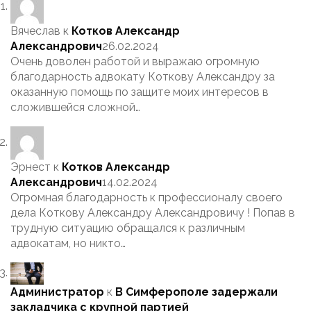
Вячеслав
к
Котков Александр
Александрович
26.02.2024
Очень доволен работой и выражаю огромную
благодарность адвокату Коткову Александру за
оказанную помощь по защите моих интересов в
сложившейся сложной…
Эрнест
к
Котков Александр
Александрович
14.02.2024
Огромная благодарность к профессионалу своего
дела Коткову Александру Александровичу ! Попав в
трудную ситуацию обращался к различным
адвокатам, но никто…
Администратор
к
В Симферополе задержали
закладчика с крупной партией