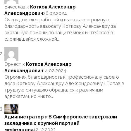
Вячеслав
к
Котков Александр
Александрович
26.02.2024
Очень доволен работой и выражаю огромную
благодарность адвокату Коткову Александру за
оказанную помощь по защите моих интересов в
сложившейся сложной…
Эрнест
к
Котков Александр
Александрович
14.02.2024
Огромная благодарность к профессионалу своего
дела Коткову Александру Александровичу ! Попав в
трудную ситуацию обращался к различным
адвокатам, но никто…
Администратор
к
В Симферополе задержали
закладчика с крупной партией
мефедрона
12.12.2023