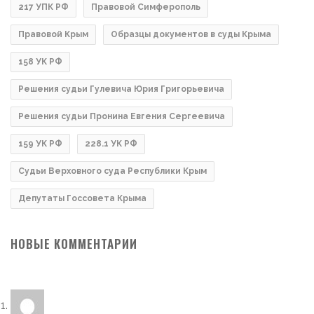
217 УПК РФ
Правовой Симферополь
Правовой Крым
Образцы документов в суды Крыма
158 УК РФ
Решения судьи Гулевича Юрия Григорьевича
Решения судьи Пронина Евгения Сергеевича
159 УК РФ
228.1 УК РФ
Судьи Верховного суда Республики Крым
Депутаты Госсовета Крыма
НОВЫЕ КОММЕНТАРИИ