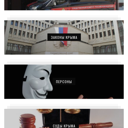
ЗАКОНЫ КРЫМА
ПЕРСОНЫ
СУДЫ КРЫМА