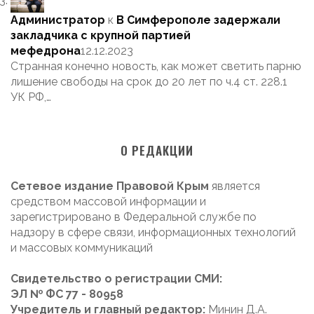
Администратор
к
В Симферополе задержали
закладчика с крупной партией
мефедрона
12.12.2023
Странная конечно новость, как может светить парню
лишение свободы на срок до 20 лет по ч.4 ст. 228.1
УК РФ,…
О РЕДАКЦИИ
Сетевое издание Правовой Крым
является
средством массовой информации и
зарегистрировано в Федеральной службе по
надзору в сфере связи, информационных технологий
и массовых коммуникаций
Свидетельство о регистрации СМИ:
ЭЛ № ФС 77 - 80958
Учредитель и главный редактор:
Минин Д.А.