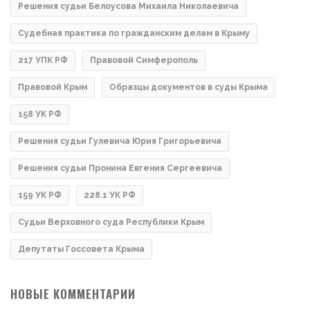
Решения судьи Белоусова Михаила Николаевича
Судебная практика по гражданским делам в Крыму
217 УПК РФ
Правовой Симферополь
Правовой Крым
Образцы документов в суды Крыма
158 УК РФ
Решения судьи Гулевича Юрия Григорьевича
Решения судьи Пронина Евгения Сергеевича
159 УК РФ
228.1 УК РФ
Судьи Верховного суда Республики Крым
Депутаты Госсовета Крыма
НОВЫЕ КОММЕНТАРИИ