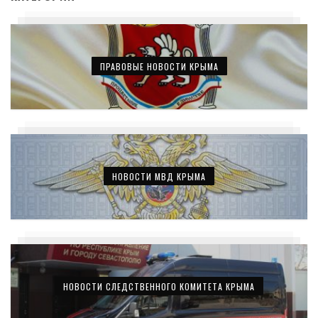
ПРАВОВЫЕ НОВОСТИ КРЫМА
НОВОСТИ МВД КРЫМА
НОВОСТИ СЛЕДСТВЕННОГО КОМИТЕТА КРЫМА