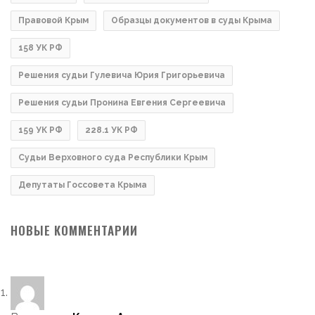
Правовой Крым
Образцы документов в суды Крыма
158 УК РФ
Решения судьи Гулевича Юрия Григорьевича
Решения судьи Пронина Евгения Сергеевича
159 УК РФ
228.1 УК РФ
Судьи Верховного суда Республики Крым
Депутаты Госсовета Крыма
НОВЫЕ КОММЕНТАРИИ