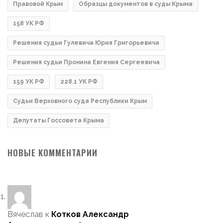
Правовой Крым
Образцы документов в суды Крыма
158 УК РФ
Решения судьи Гулевича Юрия Григорьевича
Решения судьи Пронина Евгения Сергеевича
159 УК РФ
228.1 УК РФ
Судьи Верховного суда Республики Крым
Депутаты Госсовета Крыма
НОВЫЕ КОММЕНТАРИИ
Вячеслав
к
Котков Александр