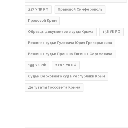
217 УПК РФ
Правовой Симферополь
Правовой Крым
Образцы документов в суды Крыма
158 УК РФ
Решения судьи Гулевича Юрия Григорьевича
Решения судьи Пронина Евгения Сергеевича
159 УК РФ
228.1 УК РФ
Судьи Верховного суда Республики Крым
Депутаты Госсовета Крыма