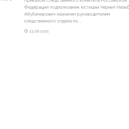
Приказом Следственного комитета Российской
Федерации подполковник юстиции Чермит Наль
Абубачирович назначен руководителем
следственного отдела по ...
23.06.2021