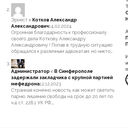
Т
Эрнест
к
Котков Александр
Александрович
14.02.2024
Огромная благодарность к профессионалу
своего дела Коткову Александру
Александровичу ! Попав в трудную ситуацию
обращался к различным адвокатам, но никто…
Администратор
к
В Симферополе
задержали закладчика с крупной партией
мефедрона
12.12.2023
Странная конечно новость, как может светить
парню лишение свободы на срок до 20 лет по
ч.4 ст. 228.1 УК РФ,…