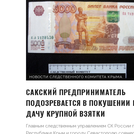
НОВОСТИ СЛЕДСТВЕННОГО КОМИТЕТА КРЫМА
САКСКИЙ ПРЕДПРИНИМАТЕЛЬ
ПОДОЗРЕВАЕТСЯ В ПОКУШЕНИИ 
ДАЧУ КРУПНОЙ ВЗЯТКИ
Главным следственным управлением СК России 
Республике Крым и городу Севастополю совмес