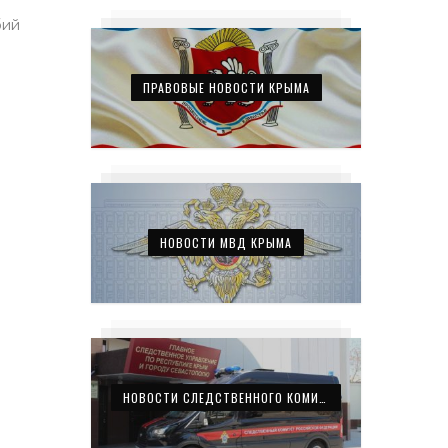
бий
ПРАВОВЫЕ НОВОСТИ КРЫМА
НОВОСТИ МВД КРЫМА
НОВОСТИ СЛЕДСТВЕННОГО КОМИТЕТА КРЫМА