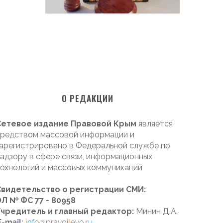
О РЕДАКЦИИ
Сетевое издание Правовой Крым
является
редством массовой информации и
арегистрировано в Федеральной службе по
адзору в сфере связи, информационных
ехнологий и массовых коммуникаций
Свидетельство о регистрации СМИ:
Л № ФС 77 - 80958
Учредитель и главный редактор:
Минин Д.А.