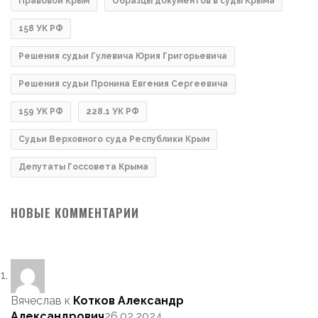
Правовой Крым
Образцы документов в суды Крыма
158 УК РФ
Решения судьи Гулевича Юрия Григорьевича
Решения судьи Пронина Евгения Сергеевича
159 УК РФ
228.1 УК РФ
Судьи Верховного суда Республики Крым
Депутаты Госсовета Крыма
НОВЫЕ КОММЕНТАРИИ
Вячеслав
к
Котков Александр
Александрович
26.02.2024