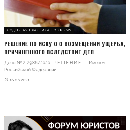
СУДЕБНАЯ ПРАКТИКА ПО КРЫМУ
РЕШЕНИЕ ПО ИСКУ О О ВОЗМЕЩЕНИИ УЩЕРБА,
ПРИЧИНЕННОГО ВСЛЕДСТВИЕ ДТП
Дело № 2-2986/2020 Р Е Ш Е Н И Е Именем
Российской Федерации ...
18.08.2021