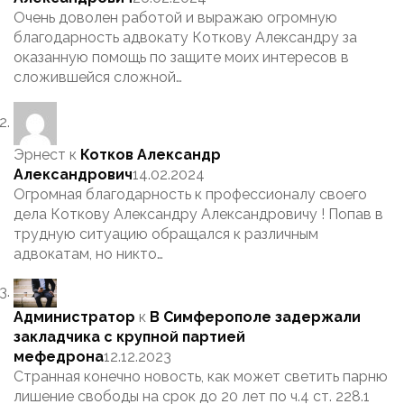
Очень доволен работой и выражаю огромную
благодарность адвокату Коткову Александру за
оказанную помощь по защите моих интересов в
сложившейся сложной…
Эрнест
к
Котков Александр
Александрович
14.02.2024
Огромная благодарность к профессионалу своего
дела Коткову Александру Александровичу ! Попав в
трудную ситуацию обращался к различным
адвокатам, но никто…
Администратор
к
В Симферополе задержали
закладчика с крупной партией
мефедрона
12.12.2023
Странная конечно новость, как может светить парню
лишение свободы на срок до 20 лет по ч.4 ст. 228.1