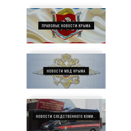
ПРАВОВЫЕ НОВОСТИ КРЫМА
НОВОСТИ МВД КРЫМА
НОВОСТИ СЛЕДСТВЕННОГО КОМИТЕТА КРЫМА