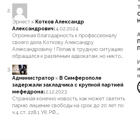
Т
Эрнест
к
Котков Александр
Александрович
14.02.2024
Огромная благодарность к профессионалу
своего дела Коткову Александру
Александровичу ! Попав в трудную ситуацию
обращался к различным адвокатам, но никто…
Администратор
к
В Симферополе
задержали закладчика с крупной партией
мефедрона
12.12.2023
Странная конечно новость, как может светить
парню лишение свободы на срок до 20 лет по
ч.4 ст. 228.1 УК РФ,…