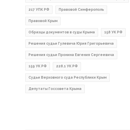
217 УПК РФ
Правовой Симферополь
Правовой Крым
Образцы документов в суды Крыма
158 УК РФ
Решения судьи Гулевича Юрия Григорьевича
Решения судьи Пронина Евгения Сергеевича
159 УК РФ
228.1 УК РФ
Судьи Верховного суда Республики Крым
Депутаты Госсовета Крыма