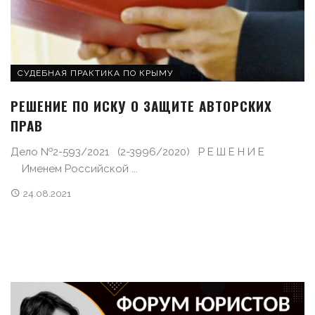
СУДЕБНАЯ ПРАКТИКА ПО КРЫМУ
РЕШЕНИЕ ПО ИСКУ О ЗАЩИТЕ АВТОРСКИХ
ПРАВ
Дело №2-593/2021 (2-3996/2020) Р Е Ш Е Н И Е
Именем Российской ...
24.08.2021