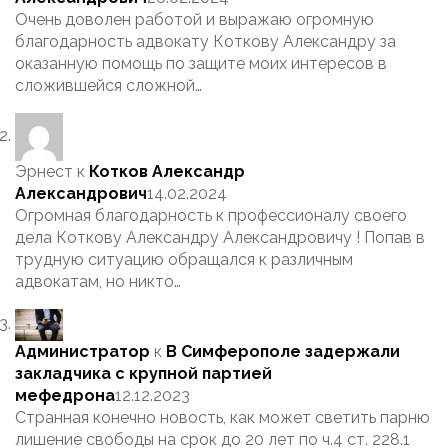
Очень доволен работой и выражаю огромную
благодарность адвокату Коткову Александру за
оказанную помощь по защите моих интересов в
сложившейся сложной…
Эрнест
к
Котков Александр
Александрович
14.02.2024
Огромная благодарность к профессионалу своего
дела Коткову Александру Александровичу ! Попав в
трудную ситуацию обращался к различным
адвокатам, но никто…
Администратор
к
В Симферополе задержали
закладчика с крупной партией
мефедрона
12.12.2023
Странная конечно новость, как может светить парню
лишение свободы на срок до 20 лет по ч.4 ст. 228.1