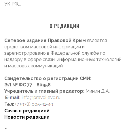
УК РФ,…
О РЕДАКЦИИ
Сетевое издание Правовой Крым
является
средством массовой информации и
зарегистрировано в Федеральной службе по
надзору в сфере связи, информационных технологий
и массовых коммуникаций
Свидетельство о регистрации СМИ:
ЭЛ № ФС 77 - 80958
Учредитель и главный редактор:
Минин Д.А.
Тел:
Связь с редакцией
Новости редакции