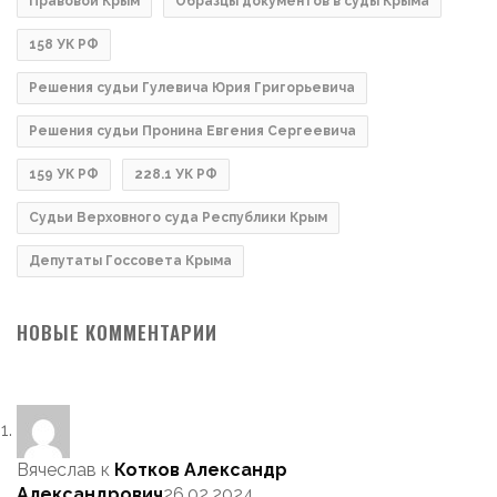
Правовой Крым
Образцы документов в суды Крыма
158 УК РФ
Решения судьи Гулевича Юрия Григорьевича
Решения судьи Пронина Евгения Сергеевича
159 УК РФ
228.1 УК РФ
Судьи Верховного суда Республики Крым
Депутаты Госсовета Крыма
НОВЫЕ КОММЕНТАРИИ
Вячеслав
к
Котков Александр
Александрович
26.02.2024