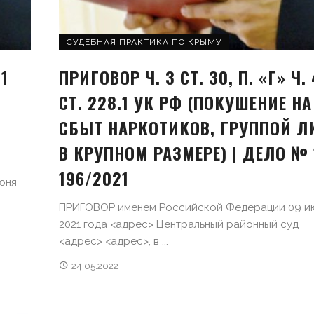
СУДЕБНАЯ ПРАКТИКА ПО КРЫМУ
1
ПРИГОВОР Ч. 3 СТ. 30, П. «Г» Ч. 
СТ. 228.1 УК РФ (ПОКУШЕНИЕ НА
СБЫТ НАРКОТИКОВ, ГРУППОЙ Л
В КРУПНОМ РАЗМЕРЕ) | ДЕЛО № 
196/2021
юня
ПРИГОВОР именем Российской Федерации 09 и
2021 года <адрес> Центральный районный суд
<адрес> <адрес>, в ...
24.05.2022