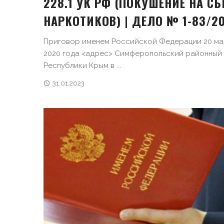
228.1 УК РФ (ПОКУШЕНИЕ НА С
НАРКОТИКОВ) | ДЕЛО № 1-83/2
Приговор именем Российской Федерации 20 ма
2020 года <адрес> Симферопольский районный
Республики Крым в ...
31.01.2023