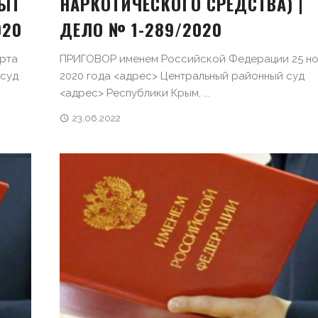
БЫТ
НАРКОТИЧЕСКОГО СРЕДСТВА) |
020
ДЕЛО № 1-289/2020
рта
ПРИГОВОР именем Российской Федерации 25 н
 суд
2020 года <адрес> Центральный районный суд
<адрес> Республики Крым, ...
23.06.2022