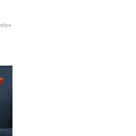
оября