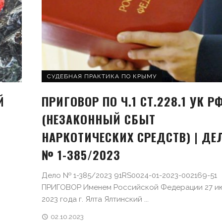
СУДЕБНАЯ ПРАКТИКА ПО КРЫМУ
Й
ПРИГОВОР ПО Ч.1 СТ.228.1 УК Р
(НЕЗАКОННЫЙ СБЫТ
НАРКОТИЧЕСКИХ СРЕДСТВ) | ДЕ
№ 1-385/2023
Дело № 1-385/2023 91RS0024-01-2023-002169-51
ПРИГОВОР Именем Российской Федерации 27 и
2023 года г. Ялта Ялтинский ...
02.10.2023