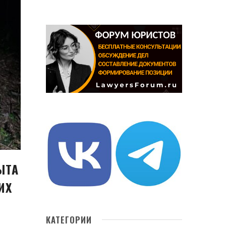
ЫТА
ИХ
КАТЕГОРИИ