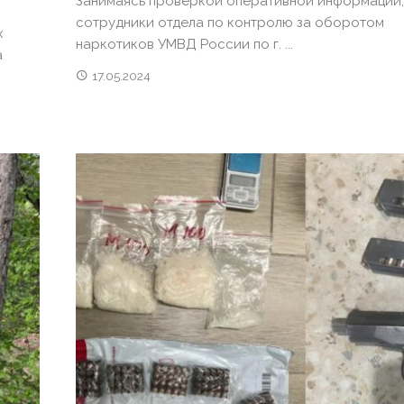
Занимаясь проверкой оперативной информации,
сотрудники отдела по контролю за оборотом
х
наркотиков УМВД России по г. ...
а
17.05.2024