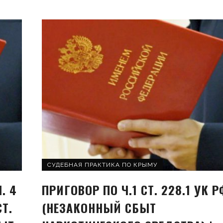
СУДЕБНАЯ ПРАКТИКА ПО КРЫМУ
Ч. 4
ПРИГОВОР ПО Ч.1 СТ. 228.1 УК Р
СТ.
(НЕЗАКОННЫЙ СБЫТ