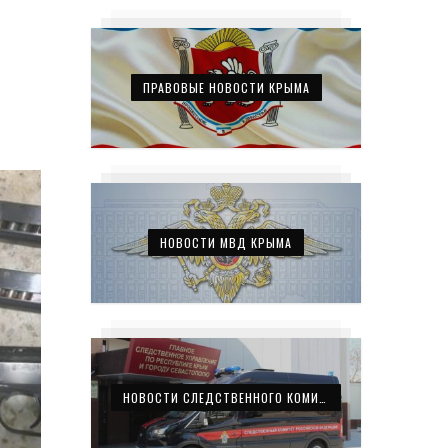
ПРАВОВЫЕ НОВОСТИ КРЫМА
НОВОСТИ МВД КРЫМА
НОВОСТИ СЛЕДСТВЕННОГО КОМИТЕТА КРЫМА