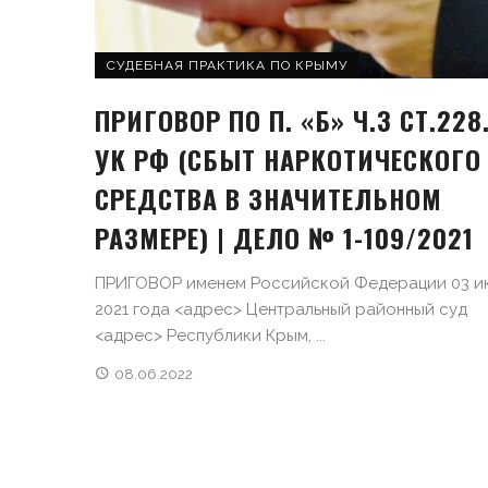
СУДЕБНАЯ ПРАКТИКА ПО КРЫМУ
ПРИГОВОР ПО П. «Б» Ч.3 СТ.228.
УК РФ (СБЫТ НАРКОТИЧЕСКОГО
СРЕДСТВА В ЗНАЧИТЕЛЬНОМ
РАЗМЕРЕ) | ДЕЛО № 1-109/2021
ПРИГОВОР именем Российской Федерации 03 и
2021 года <адрес> Центральный районный суд
<адрес> Республики Крым, ...
08.06.2022