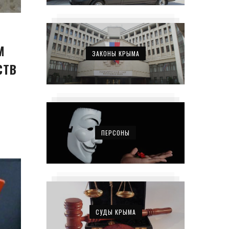
М
ЗАКОНЫ КРЫМА
СТВ
ПЕРСОНЫ
СУДЫ КРЫМА