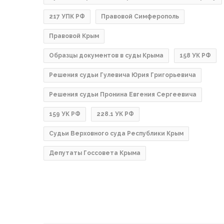
217 УПК РФ
Правовой Симферополь
Правовой Крым
Образцы документов в суды Крыма
158 УК РФ
Решения судьи Гулевича Юрия Григорьевича
Решения судьи Пронина Евгения Сергеевича
159 УК РФ
228.1 УК РФ
Судьи Верховного суда Республики Крым
Депутаты Госсовета Крыма