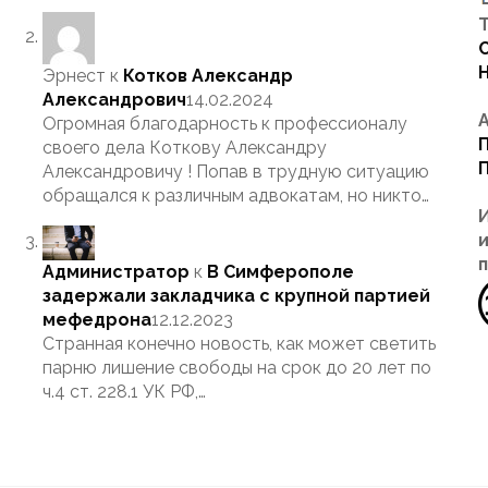
Т
Эрнест
к
Котков Александр
Александрович
14.02.2024
Огромная благодарность к профессионалу
своего дела Коткову Александру
Александровичу ! Попав в трудную ситуацию
обращался к различным адвокатам, но никто…
Администратор
к
В Симферополе
задержали закладчика с крупной партией
мефедрона
12.12.2023
Странная конечно новость, как может светить
парню лишение свободы на срок до 20 лет по
ч.4 ст. 228.1 УК РФ,…