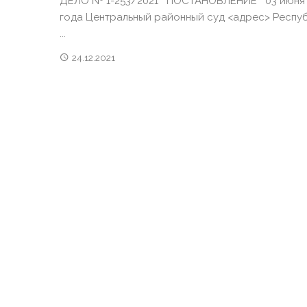
ДЕЛО № 1-253/2021 ПОСТАНОВЛЕНИЕ 03 июня 
года Центральный районный суд <адрес> Респу
...
24.12.2021