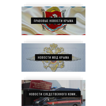
ПРАВОВЫЕ НОВОСТИ КРЫМА
НОВОСТИ МВД КРЫМА
НОВОСТИ СЛЕДСТВЕННОГО КОМИТЕТА КРЫМА