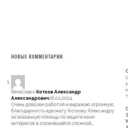
НОВЫЕ КОММЕНТАРИИ
с
з
н
Вячеслав
к
Котков Александр
т
Александрович
26.02.2024
Очень доволен работой и выражаю огромную
благодарность адвокату Коткову Александру
Э
за оказанную помощь по защите моих
интересов в сложившейся сложной…