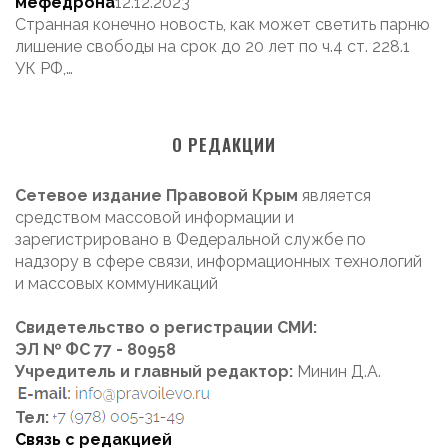
мефедрона
12.12.2023
Странная конечно новость, как может светить парню
лишение свободы на срок до 20 лет по ч.4 ст. 228.1
УК РФ,…
О РЕДАКЦИИ
Сетевое издание Правовой Крым
является
средством массовой информации и
зарегистрировано в Федеральной службе по
надзору в сфере связи, информационных технологий
и массовых коммуникаций
Свидетельство о регистрации СМИ:
ЭЛ № ФС 77 - 80958
Учредитель и главный редактор:
Минин Д.А.
Тел:
Связь с редакцией