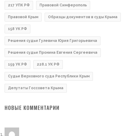
217 УПК РФ
Правовой Симферополь
Правовой Крым
Образцы документов в суды Крыма
158 УК РФ
Решения судьи Гулевича Юрия Григорьевича
Решения судьи Пронина Евгения Сергеевича
159 УК РФ
228.1 УК РФ
Судьи Верховного суда Республики Крым
Депутаты Госсовета Крыма
НОВЫЕ КОММЕНТАРИИ