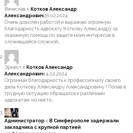
Вячеслав
к
Котков Александр
Александрович
26.02.2024
Очень доволен работой и выражаю огромную
благодарность адвокату Коткову Александру за
оказанную помощь по защите моих интересов в
сложившейся сложной…
Эрнест
к
Котков Александр
Александрович
14.02.2024
Огромная благодарность к профессионалу своего
дела Коткову Александру Александровичу ! Попав в
трудную ситуацию обращался к различным
адвокатам, но никто…
Администратор
к
В Симферополе задержали
закладчика с крупной партией