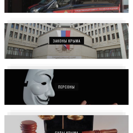
ЗАКОНЫ КРЫМА
ПЕРСОНЫ
СУДЫ КРЫМА