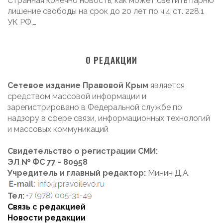
Странная конечно новость, как может светить парню
лишение свободы на срок до 20 лет по ч.4 ст. 228.1
УК РФ,…
О РЕДАКЦИИ
Сетевое издание Правовой Крым
является
средством массовой информации и
зарегистрировано в Федеральной службе по
надзору в сфере связи, информационных технологий
и массовых коммуникаций
Свидетельство о регистрации СМИ:
ЭЛ № ФС 77 - 80958
Учредитель и главный редактор:
Минин Д.А.
Тел:
Связь с редакцией
Новости редакции