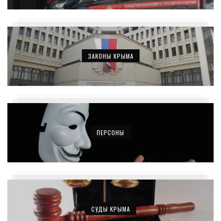
ЗАКОНЫ КРЫМА
ПЕРСОНЫ
СУДЫ КРЫМА