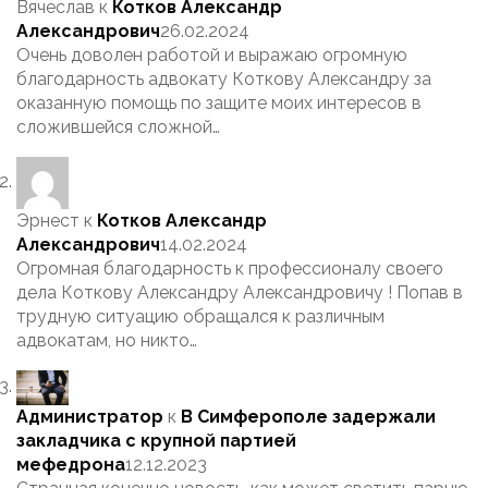
Вячеслав
к
Котков Александр
Александрович
26.02.2024
Очень доволен работой и выражаю огромную
благодарность адвокату Коткову Александру за
оказанную помощь по защите моих интересов в
сложившейся сложной…
Эрнест
к
Котков Александр
Александрович
14.02.2024
Огромная благодарность к профессионалу своего
дела Коткову Александру Александровичу ! Попав в
трудную ситуацию обращался к различным
адвокатам, но никто…
Администратор
к
В Симферополе задержали
закладчика с крупной партией
мефедрона
12.12.2023