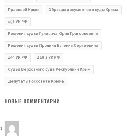
Правовой Крым
Образцы документов в суды Крыма
158 УК РФ
Решения судьи Гулевича Юрия Григорьевича
Решения судьи Пронина Евгения Сергеевича
159 УК РФ
228.1 УК РФ
Судьи Верховного суда Республики Крым
Депутаты Госсовета Крыма
НОВЫЕ КОММЕНТАРИИ