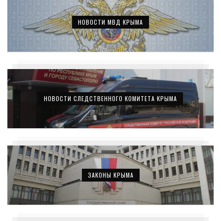
НОВОСТИ МВД КРЫМА
НОВОСТИ СЛЕДСТВЕННОГО КОМИТЕТА КРЫМА
ЗАКОНЫ КРЫМА