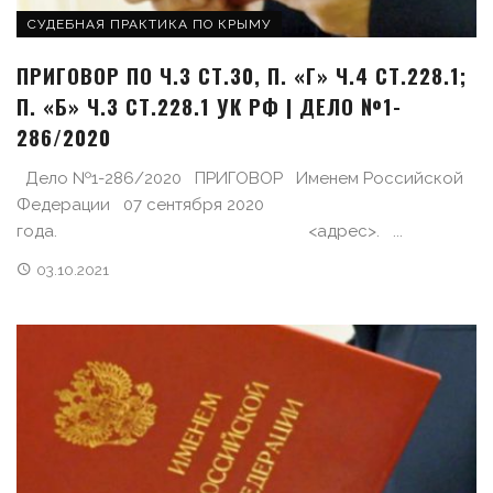
СУДЕБНАЯ ПРАКТИКА ПО КРЫМУ
ПРИГОВОР ПО Ч.3 СТ.30, П. «Г» Ч.4 СТ.228.1;
П. «Б» Ч.3 СТ.228.1 УК РФ | ДЕЛО №1-
286/2020
Дело №1-286/2020 ПРИГОВОР Именем Российской
Федерации 07 сентября 2020
года. <адрес>. ...
03.10.2021