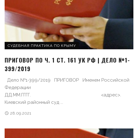
СУДЕБНАЯ ПРАКТИКА ПО КРЫМУ
ПРИГОВОР ПО Ч. 1 СТ. 161 УК РФ | ДЕЛО №1-
399/2019
Дело №1-399/2019 ПРИГОВОР Именем Российской
Федерации
ДД.ММ.ГГГГ. <адрес>.
Киевский районный суд ...
28.09.2021