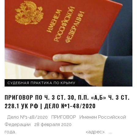
СУДЕБНАЯ ПРАКТИКА ПО КРЫМУ
ПРИГОВОР ПО Ч. 3 СТ. 30, П.П. «А,Б» Ч. 3 СТ.
228.1 УК РФ | ДЕЛО №1-48/2020
Дело №1-48/2020 ПРИГОВОР Именем Российской
Федерации 28 февраля 2020
года. <адрес>. ...