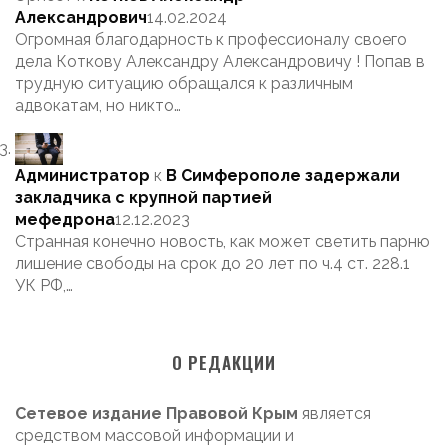
Александрович
14.02.2024
Огромная благодарность к профессионалу своего
дела Коткову Александру Александровичу ! Попав в
трудную ситуацию обращался к различным
адвокатам, но никто…
Администратор
к
В Симферополе задержали
закладчика с крупной партией
мефедрона
12.12.2023
Странная конечно новость, как может светить парню
лишение свободы на срок до 20 лет по ч.4 ст. 228.1
УК РФ,…
О РЕДАКЦИИ
Сетевое издание Правовой Крым
является
средством массовой информации и