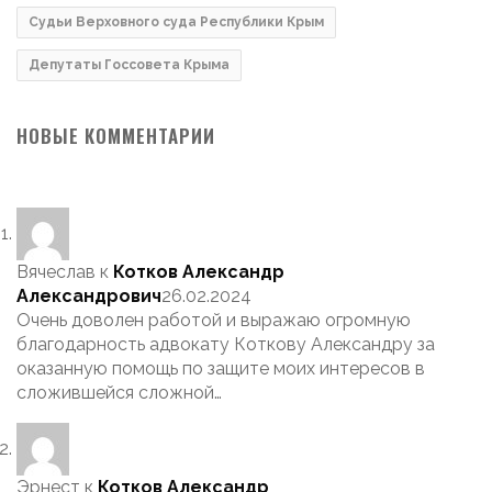
Судьи Верховного суда Республики Крым
Депутаты Госсовета Крыма
НОВЫЕ КОММЕНТАРИИ
Вячеслав
к
Котков Александр
Александрович
26.02.2024
Очень доволен работой и выражаю огромную
благодарность адвокату Коткову Александру за
оказанную помощь по защите моих интересов в
сложившейся сложной…
Эрнест
к
Котков Александр