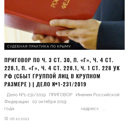
СУДЕБНАЯ ПРАКТИКА ПО КРЫМУ
ПРИГОВОР ПО Ч. 3 СТ. 30, П. «Г», Ч. 4 СТ.
228.1, П. «Г», Ч. 4 СТ. 228.1, Ч. 1 СТ. 228 УК
РФ (СБЫТ ГРУППОЙ ЛИЦ В КРУПНОМ
РАЗМЕРЕ ) | ДЕЛО №1-231/2019
Дело №1-231/2019 ПРИГОВОР Именем Российской
Федерации 02 октября 2019
года. <адрес>. ...
06.10.2021