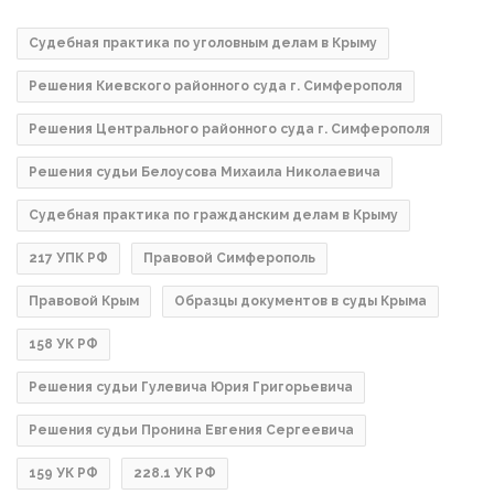
Судебная практика по уголовным делам в Крыму
Решения Киевского районного суда г. Симферополя
Решения Центрального районного суда г. Симферополя
Решения судьи Белоусова Михаила Николаевича
Судебная практика по гражданским делам в Крыму
217 УПК РФ
Правовой Симферополь
Правовой Крым
Образцы документов в суды Крыма
158 УК РФ
Решения судьи Гулевича Юрия Григорьевича
Решения судьи Пронина Евгения Сергеевича
159 УК РФ
228.1 УК РФ