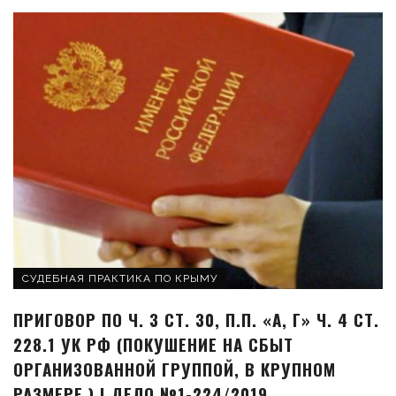
СУДЕБНАЯ ПРАКТИКА ПО КРЫМУ
ПРИГОВОР ПО Ч. 3 СТ. 30, П.П. «А, Г» Ч. 4 СТ.
228.1 УК РФ (ПОКУШЕНИЕ НА СБЫТ
ОРГАНИЗОВАННОЙ ГРУППОЙ, В КРУПНОМ
РАЗМЕРЕ.) | ДЕЛО №1-224/2019