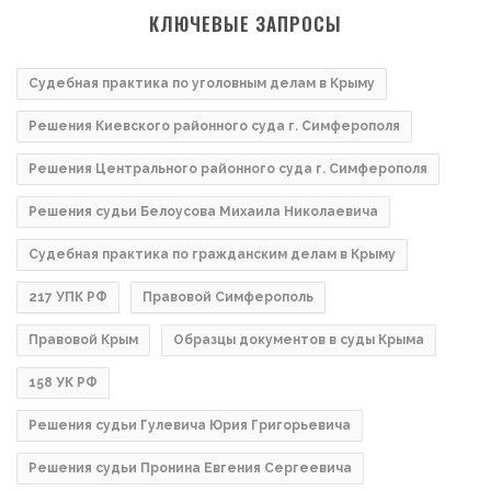
КЛЮЧЕВЫЕ ЗАПРОСЫ
Судебная практика по уголовным делам в Крыму
Решения Киевского районного суда г. Симферополя
Решения Центрального районного суда г. Симферополя
Решения судьи Белоусова Михаила Николаевича
Судебная практика по гражданским делам в Крыму
217 УПК РФ
Правовой Симферополь
Правовой Крым
Образцы документов в суды Крыма
158 УК РФ
Решения судьи Гулевича Юрия Григорьевича
Решения судьи Пронина Евгения Сергеевича