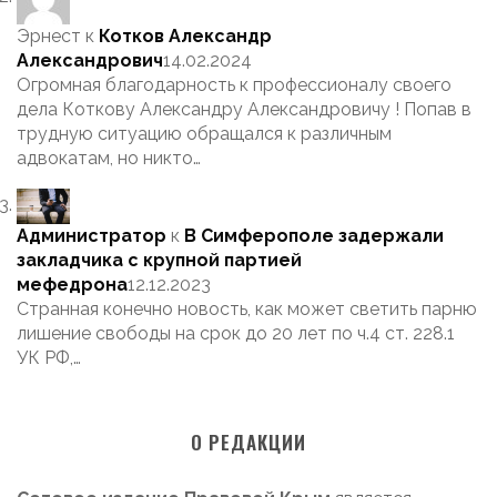
Эрнест
к
Котков Александр
Александрович
14.02.2024
Огромная благодарность к профессионалу своего
дела Коткову Александру Александровичу ! Попав в
трудную ситуацию обращался к различным
адвокатам, но никто…
Администратор
к
В Симферополе задержали
закладчика с крупной партией
мефедрона
12.12.2023
Странная конечно новость, как может светить парню
лишение свободы на срок до 20 лет по ч.4 ст. 228.1
УК РФ,…
О РЕДАКЦИИ