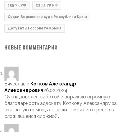
159 УК РФ
228.1 УК РФ
Судьи Верховного суда Республики Крым
Депутаты Госсовета Крыма
НОВЫЕ КОММЕНТАРИИ
Вячеслав
к
Котков Александр
Александрович
26.02.2024
Очень доволен работой и выражаю огромную
благодарность адвокату Коткову Александру за
оказанную помощь по защите моих интересов в
сложившейся сложной…