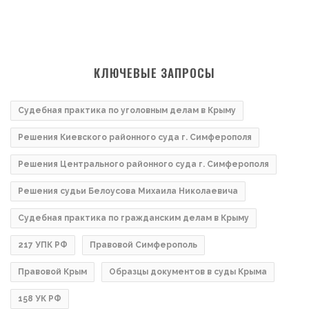
КЛЮЧЕВЫЕ ЗАПРОСЫ
Судебная практика по уголовным делам в Крыму
Решения Киевского районного суда г. Симферополя
Решения Центрального районного суда г. Симферополя
Решения судьи Белоусова Михаила Николаевича
Судебная практика по гражданским делам в Крыму
217 УПК РФ
Правовой Симферополь
Правовой Крым
Образцы документов в суды Крыма
158 УК РФ