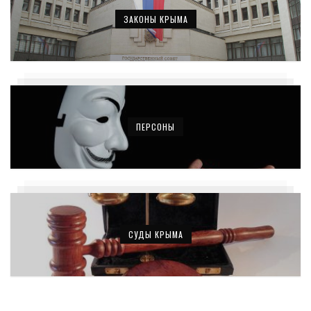
ЗАКОНЫ КРЫМА
ПЕРСОНЫ
СУДЫ КРЫМА