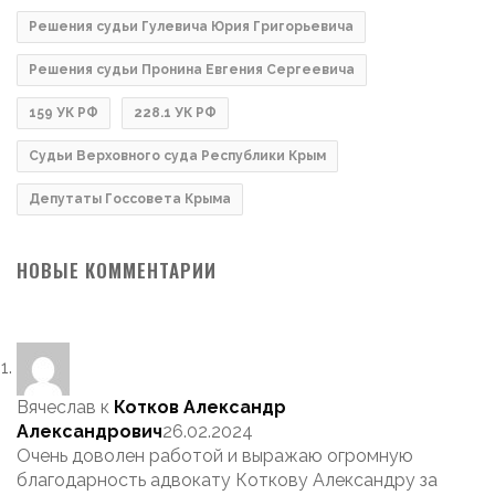
Решения судьи Гулевича Юрия Григорьевича
Решения судьи Пронина Евгения Сергеевича
159 УК РФ
228.1 УК РФ
Судьи Верховного суда Республики Крым
Депутаты Госсовета Крыма
НОВЫЕ КОММЕНТАРИИ
Вячеслав
к
Котков Александр
Александрович
26.02.2024
Очень доволен работой и выражаю огромную
благодарность адвокату Коткову Александру за