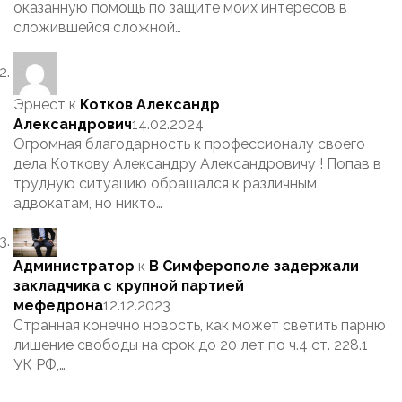
оказанную помощь по защите моих интересов в
сложившейся сложной…
Эрнест
к
Котков Александр
Александрович
14.02.2024
Огромная благодарность к профессионалу своего
дела Коткову Александру Александровичу ! Попав в
трудную ситуацию обращался к различным
адвокатам, но никто…
Администратор
к
В Симферополе задержали
закладчика с крупной партией
мефедрона
12.12.2023
Странная конечно новость, как может светить парню
лишение свободы на срок до 20 лет по ч.4 ст. 228.1
УК РФ,…